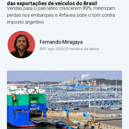
das exportações de veículos do Brasil
Vendas para o país latino crescerem 89%, minimizam
perdas nos embarques e Anfavea sobe o tom contra
imposto argentino
Fernando Miragaya
07 ago 2023
3
minutos de leitura