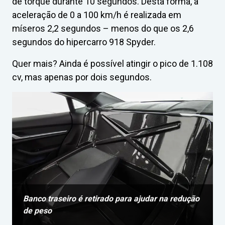
de torque durante 10 segundos. Desta forma, a
aceleração de 0 a 100 km/h é realizada em
míseros 2,2 segundos – menos do que os 2,6
segundos do hipercarro 918 Spyder.
Quer mais? Ainda é possível atingir o pico de 1.108
cv, mas apenas por dois segundos.
Banco traseiro é retirado para ajudar na redução
de peso