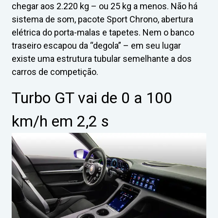
chegar aos 2.220 kg – ou 25 kg a menos. Não há
sistema de som, pacote Sport Chrono, abertura
elétrica do porta-malas e tapetes. Nem o banco
traseiro escapou da “degola” – em seu lugar
existe uma estrutura tubular semelhante a dos
carros de competição.
Turbo GT vai de 0 a 100
km/h em 2,2 s