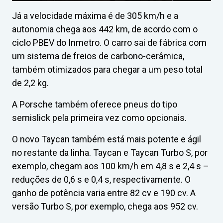
Já a velocidade máxima é de 305 km/h e a
autonomia chega aos 442 km, de acordo com o
ciclo PBEV do Inmetro. O carro sai de fábrica com
um sistema de freios de carbono-cerâmica,
também otimizados para chegar a um peso total
de 2,2 kg.
A Porsche também oferece pneus do tipo
semislick pela primeira vez como opcionais.
O novo Taycan também está mais potente e ágil
no restante da linha. Taycan e Taycan Turbo S, por
exemplo, chegam aos 100 km/h em 4,8 s e 2,4 s –
reduções de 0,6 s e 0,4 s, respectivamente. O
ganho de potência varia entre 82 cv e 190 cv. A
versão Turbo S, por exemplo, chega aos 952 cv.