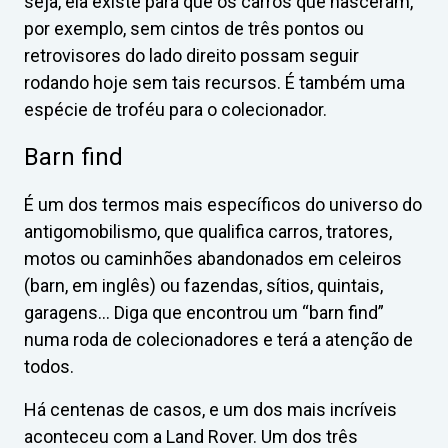
seja, ela existe para que os carros que nasceram,
por exemplo, sem cintos de três pontos ou
retrovisores do lado direito possam seguir
rodando hoje sem tais recursos. É também uma
espécie de troféu para o colecionador.
Barn find
É um dos termos mais específicos do universo do
antigomobilismo, que qualifica carros, tratores,
motos ou caminhões abandonados em celeiros
(barn, em inglês) ou fazendas, sítios, quintais,
garagens… Diga que encontrou um “barn find”
numa roda de colecionadores e terá a atenção de
todos.
Há centenas de casos, e um dos mais incríveis
aconteceu com a Land Rover. Um dos três