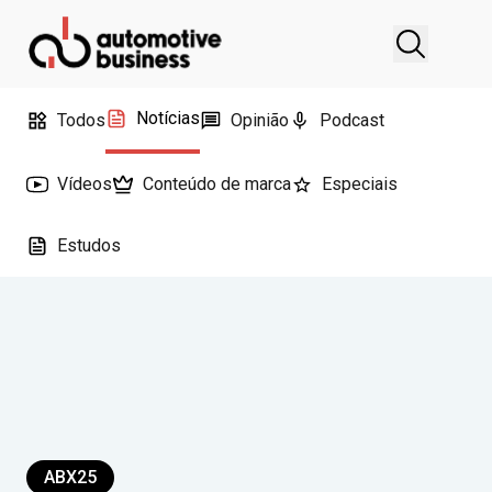
Notícias
Todos
Opinião
Podcast
Vídeos
Conteúdo de marca
Especiais
Estudos
ABX25