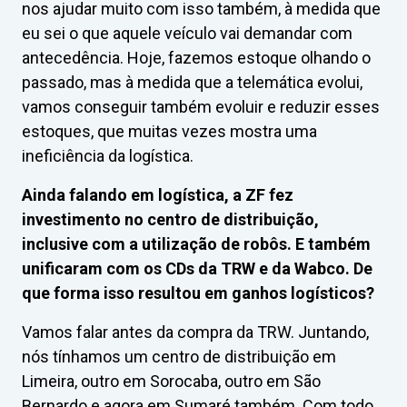
nos ajudar muito com isso também, à medida que
eu sei o que aquele veículo vai demandar com
antecedência. Hoje, fazemos estoque olhando o
passado, mas à medida que a telemática evolui,
vamos conseguir também evoluir e reduzir esses
estoques, que muitas vezes mostra uma
ineficiência da logística.
Ainda falando em logística, a ZF fez
investimento no centro de distribuição,
inclusive com a utilização de robôs. E também
unificaram com os CDs da TRW e da Wabco. De
que forma isso resultou em ganhos logísticos?
Vamos falar antes da compra da TRW. Juntando,
nós tínhamos um centro de distribuição em
Limeira, outro em Sorocaba, outro em São
Bernardo e agora em Sumaré também. Com todo