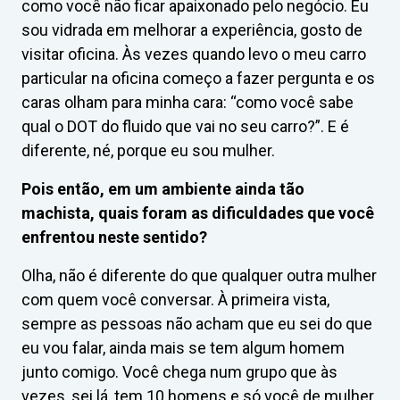
como você não ficar apaixonado pelo negócio. Eu
sou vidrada em melhorar a experiência, gosto de
visitar oficina. Às vezes quando levo o meu carro
particular na oficina começo a fazer pergunta e os
caras olham para minha cara: “como você sabe
qual o DOT do fluido que vai no seu carro?”. E é
diferente, né, porque eu sou mulher.
Pois então, em um ambiente ainda tão
machista, quais foram as dificuldades que você
enfrentou neste sentido?
Olha, não é diferente do que qualquer outra mulher
com quem você conversar. À primeira vista,
sempre as pessoas não acham que eu sei do que
eu vou falar, ainda mais se tem algum homem
junto comigo. Você chega num grupo que às
vezes, sei lá, tem 10 homens e só você de mulher.