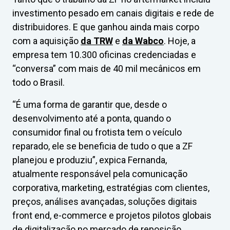
investimento pesado em canais digitais e rede de
distribuidores. E que ganhou ainda mais corpo
com a aquisição
da TRW
e
da Wabco
. Hoje, a
empresa tem 10.300 oficinas credenciadas e
“conversa” com mais de 40 mil mecânicos em
todo o Brasil.
“É uma forma de garantir que, desde o
desenvolvimento até a ponta, quando o
consumidor final ou frotista tem o veículo
reparado, ele se beneficia de tudo o que a ZF
planejou e produziu”, expica Fernanda,
atualmente responsável pela comunicação
corporativa, marketing, estratégias com clientes,
preços, análises avançadas, soluções digitais
front end, e-commerce e projetos pilotos globais
de digitalização no mercado de reposição.