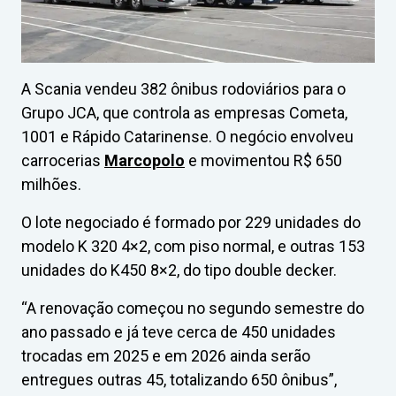
A Scania vendeu 382 ônibus rodoviários para o
Grupo JCA, que controla as empresas Cometa,
1001 e Rápido Catarinense. O negócio envolveu
carrocerias
Marcopolo
e movimentou R$ 650
milhões.
O lote negociado é formado por 229 unidades do
modelo K 320 4×2, com piso normal, e outras 153
unidades do K450 8×2, do tipo double decker.
“A renovação começou no segundo semestre do
ano passado e já teve cerca de 450 unidades
trocadas em 2025 e em 2026 ainda serão
entregues outras 45, totalizando 650 ônibus”,