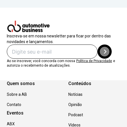
Inscreva-se em nossa newsletter para ficar por dentro das
novidades e lançamentos.
Ao se inscrever, você concorda com nossa
Política de Privacidade
e
autoriza o recebimento de atualizações.
Quem somos
Conteúdos
Sobre a AB
Notícias
Contato
Opinião
Eventos
Podcast
ABX
Vídeos