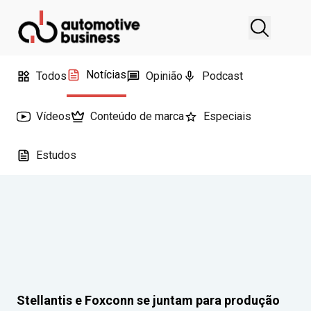
Notícias
Todos
Opinião
Podcast
Vídeos
Conteúdo de marca
Especiais
Estudos
Stellantis e Foxconn se juntam para produção