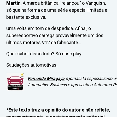
Martin
. A marca britânica “relançou” o Vanquish,
só que na forma de uma série especial limitada e
bastante exclusiva.
Uma volta em tom de despedida. Afinal, o
superesportivo carrega provavelmente um dos
últimos motores V12 da fabricante…
Quer saber disso tudo? Só dar o play.
Saudações automotivas.
Fernando Miragaya
é jornalista especializado 
…
Automotive Business e apresenta o Aut
orama Po
*Este texto traz a opinião do autor e não reflete,
necessariamente, o posicionamento editorial