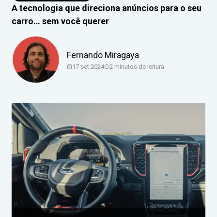
A tecnologia que direciona anúncios para o seu
carro… sem você querer
Fernando Miragaya
17 set 2024
2
minutos de leitura