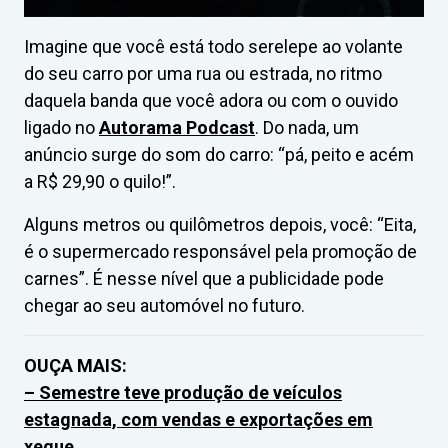
Imagine que você está todo serelepe ao volante
do seu carro por uma rua ou estrada, no ritmo
daquela banda que você adora ou com o ouvido
ligado no
Autorama Podcast
. Do nada, um
anúncio surge do som do carro: “pá, peito e acém
a R$ 29,90 o quilo!”.
Alguns metros ou quilômetros depois, você: “Eita,
é o supermercado responsável pela promoção de
carnes”. É nesse nível que a publicidade pode
chegar ao seu automóvel no futuro.
OUÇA MAIS:
– Semestre teve produção de veículos
estagnada, com vendas e exportações em
xeque