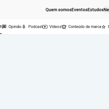
Quem somos
Eventos
Estudos
Ne
s
Opinião
Podcast
Vídeos
Conteúdo de marca