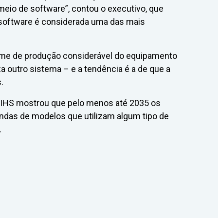
meio de software”, contou o executivo, que
 software é considerada uma das mais
ume de produção considerável do equipamento
iza outro sistema – e a tendência é a de que a
.
IHS mostrou que pelo menos até 2035 os
ndas de modelos que utilizam algum tipo de
.