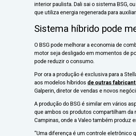
interior paulista. Dali sai o sistema BSG, o
que utiliza energia regenerada para auxili
Sistema híbrido pode mel
O BSG pode melhorar a economia de comb
motor seja desligado em momentos de p
pode reduzir o consumo.
Por ora a produção é exclusiva para a Ste
aos modelos híbridos
de outras fabrican
Galperin, diretor de vendas e novos negóc
A produção do BSG é similar em vários a
que ambos os produtos compartilham da 
Campinas, onde a Valeo também produz em
“Uma diferença é um controle eletrônico 