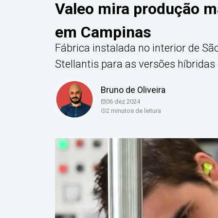
Valeo mira produção ma
em Campinas
Fábrica instalada no interior de S
Stellantis para as versões híbrida
Bruno de Oliveira
06 dez 2024
2
minutos de leitura