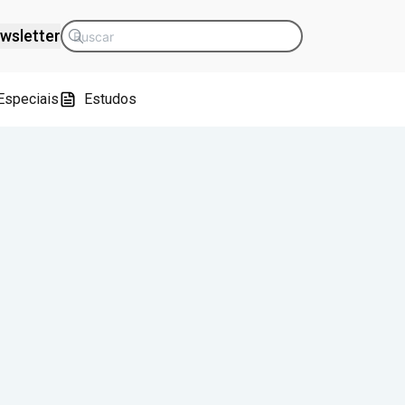
wsletter
Especiais
Estudos