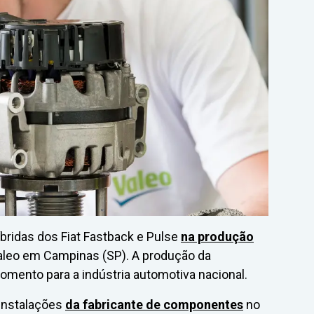
bridas dos Fiat Fastback e Pulse
na produção
aleo em Campinas (SP). A produção da
omento para a indústria automotiva nacional.
 instalações
da fabricante de componentes
no