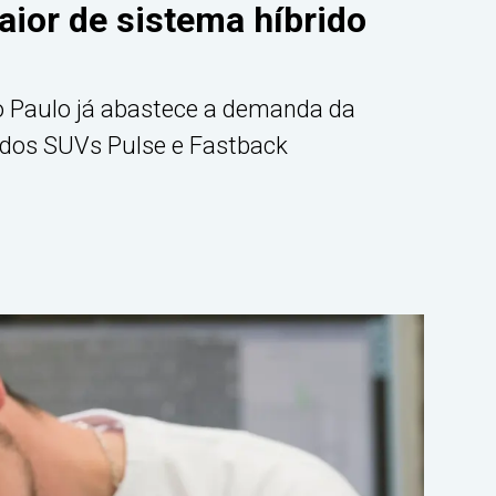
ior de sistema híbrido
ão Paulo já abastece a demanda da
s dos SUVs Pulse e Fastback