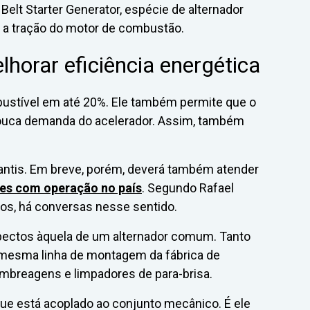
u Belt Starter Generator, espécie de alternador
ar a tração do motor de combustão.
horar eficiência energética
ustível em até 20%. Ele também permite que o
ouca demanda do acelerador. Assim, também
llantis. Em breve, porém, deverá também atender
tes com operação no país
. Segundo Rafael
ios, há conversas nesse sentido.
spectos àquela de um alternador comum. Tanto
mesma linha de montagem da fábrica de
breagens e limpadores de para-brisa.
que está acoplado ao conjunto mecânico. É ele