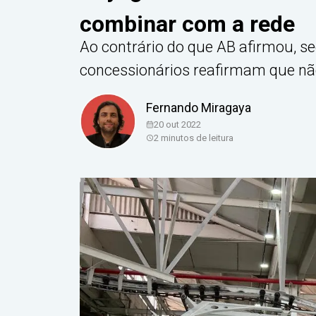
combinar com a rede
Ao contrário do que AB afirmou, s
concessionários reafirmam que n
Fernando Miragaya
20 out 2022
2
minutos de leitura