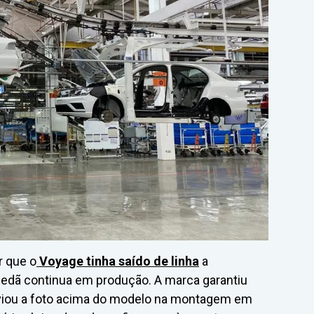
r que o
Voyage tinha saído de linha
a
edã continua em produção. A marca garantiu
nviou a foto acima do modelo na montagem em