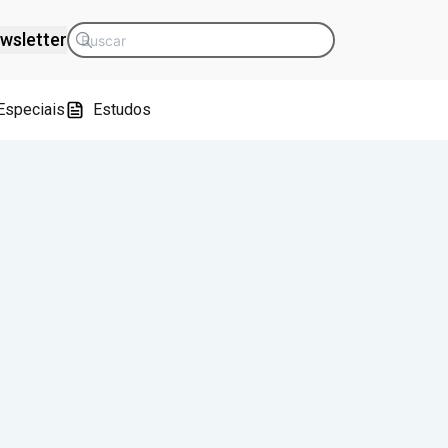
wsletter
Especiais
Estudos