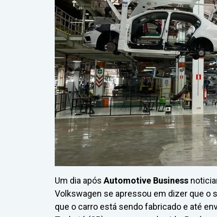
Um dia após
Automotive Business
noticia
Volkswagen se apressou em dizer que o s
que o carro está sendo fabricado e até e