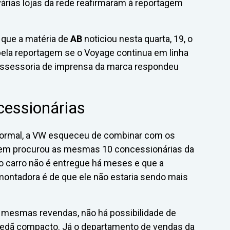
árias lojas da rede reafirmaram à reportagem
o que a matéria de
AB
noticiou nesta quarta, 19, o
la reportagem se o Voyage continua em linha
assessoria de imprensa da marca respondeu
essionárias
normal, a VW esqueceu de combinar com os
agem procurou as mesmas 10 concessionárias da
 o carro não é entregue há meses e que a
montadora é de que ele não estaria sendo mais
s mesmas revendas, não há possibilidade de
edã compacto. Já o departamento de vendas da