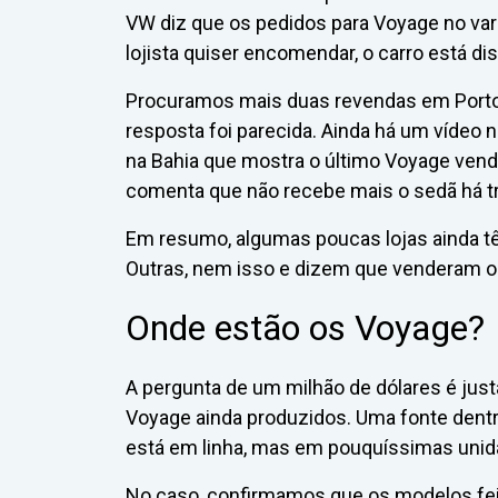
VW diz que os pedidos para Voyage no va
lojista quiser encomendar, o carro está dis
Procuramos mais duas revendas em Porto 
resposta foi parecida. Ainda há um vídeo 
na Bahia que mostra o último Voyage vendid
comenta que não recebe mais o sedã há t
Em resumo, algumas poucas lojas ainda 
Outras, nem isso e dizem que venderam os
Onde estão os Voyage?
A pergunta de um milhão de dólares é jus
Voyage ainda produzidos. Uma fonte dent
está em linha, mas em pouquíssimas unid
No caso, confirmamos que os modelos feit