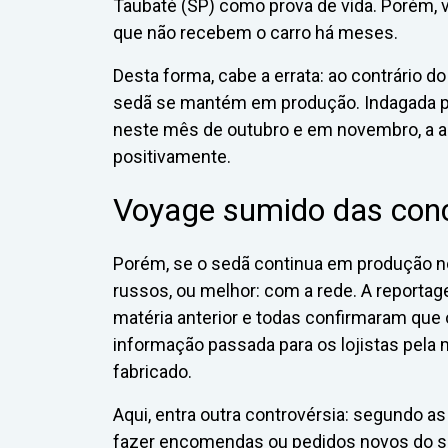
Taubaté (SP) como prova de vida. Porém, v
que não recebem o carro há meses.
Desta forma, cabe a errata: ao contrário d
sedã se mantém em produção. Indagada pe
neste mês de outubro e em novembro, a 
positivamente.
Voyage sumido das conc
Porém, se o sedã continua em produção 
russos, ou melhor: com a rede. A report
matéria anterior e todas confirmaram que
informação passada para os lojistas pela 
fabricado.
Aqui, entra outra controvérsia: segundo a
fazer encomendas ou pedidos novos do s