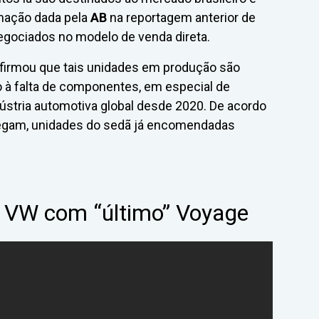
rmação dada pela
AB
na reportagem anterior de
egociados no modelo de venda direta.
 afirmou que tais unidades em produção são
à falta de componentes, em especial de
ústria automotiva global desde 2020. De acordo
hegam, unidades do sedã já encomendadas
a VW com “último” Voyage