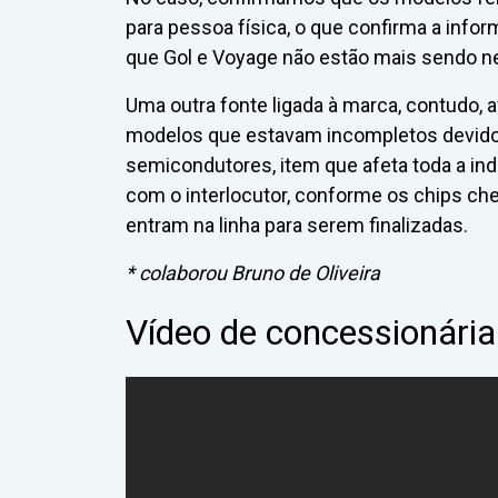
para pessoa física, o que confirma a info
que Gol e Voyage não estão mais sendo n
Uma outra fonte ligada à marca, contudo,
modelos que estavam incompletos devido 
semicondutores, item que afeta toda a ind
com o interlocutor, conforme os chips c
entram na linha para serem finalizadas.
* colaborou Bruno de Oliveira
Vídeo de concessionári