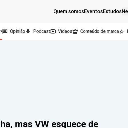
Quem somos
Eventos
Estudos
Ne
s
Opinião
Podcast
Vídeos
Conteúdo de marca
nha, mas VW esquece de