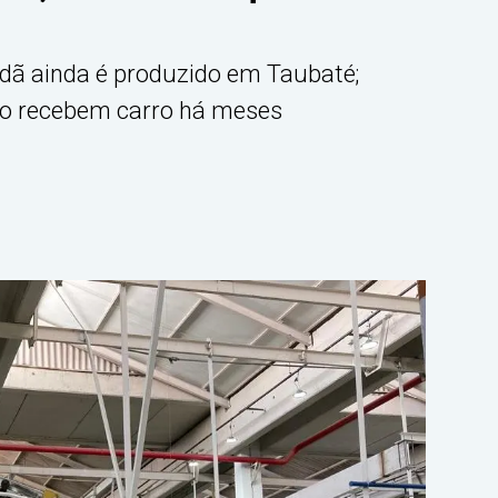
edã ainda é produzido em Taubaté;
ão recebem carro há meses