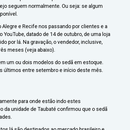
rejo seguem normalmente. Ou seja: se algum
ponível.
Alegre e Recife nos passando por clientes e a
no YouTube, datado de 14 de outubro, de uma loja
o por lá. Na gravação, o vendedor, inclusive,
rês meses (veja abaixo).
têm um ou dois modelos do sedã em estoque.
 últimos entre setembro e início deste mês.
tamente para onde estão indo estes
ro da unidade de Taubaté confirmou que o sedã
ades.
os lá são destinados ao mercado brasileiro e