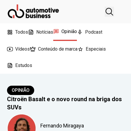
Opinião
Todos
Notícias
Podcast
Vídeos
Conteúdo de marca
Especiais
Estudos
OPINIÃO
Citroën Basalt e o novo round na briga dos
SUVs
Fernando Miragaya