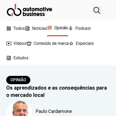
Opinião
Todos
Notícias
Podcast
Vídeos
Conteúdo de marca
Especiais
Estudos
OPINIÃO
Os aprendizados e as consequências para
o mercado local
Paulo Cardamone