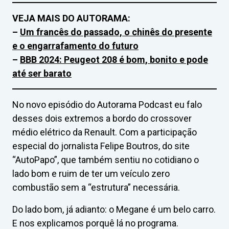
VEJA MAIS DO AUTORAMA:
–
Um francês do passado, o chinês do presente
e o engarrafamento do futuro
–
BBB 2024: Peugeot 208 é bom, bonito e pode
até ser barato
No novo episódio do Autorama Podcast eu falo
desses dois extremos a bordo do crossover
médio elétrico da Renault. Com a participação
especial do jornalista Felipe Boutros, do site
“AutoPapo”, que também sentiu no cotidiano o
lado bom e ruim de ter um veículo zero
combustão sem a “estrutura” necessária.
Do lado bom, já adianto: o Megane é um belo carro.
E nos explicamos porquê lá no programa.