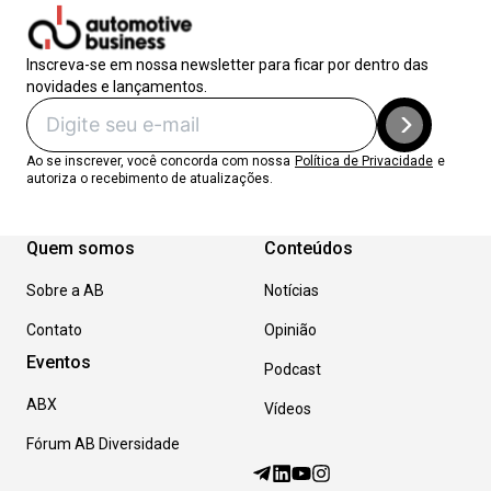
Inscreva-se em nossa newsletter para ficar por dentro das
novidades e lançamentos.
Ao se inscrever, você concorda com nossa
Política de Privacidade
e
autoriza o recebimento de atualizações.
Quem somos
Conteúdos
Sobre a AB
Notícias
Contato
Opinião
Eventos
Podcast
ABX
Vídeos
Fórum AB Diversidade