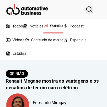
Opinião
Todos
Notícias
Podcast
Vídeos
Conteúdo de marca
Especiais
Estudos
OPINIÃO
Renault Megane mostra as vantagens e os
desafios de ter um carro elétrico
Fernando Miragaya