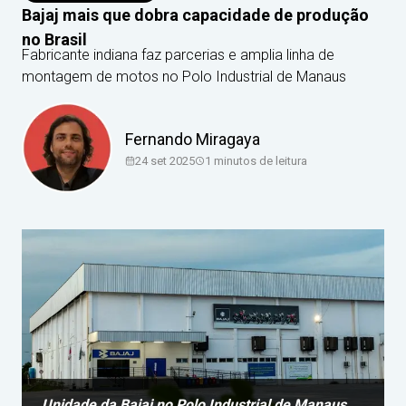
Bajaj mais que dobra capacidade de produção
no Brasil
Fabricante indiana faz parcerias e amplia linha de
montagem de motos no Polo Industrial de Manaus
Fernando Miragaya
24 set 2025
1
minutos de leitura
Unidade da Bajaj no Polo Industrial de Manaus