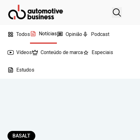
Notícias
Todos
Opinião
Podcast
Vídeos
Conteúdo de marca
Especiais
Estudos
BASALT