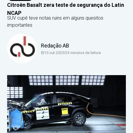
Citroën Basalt zera teste de segurança do Latin
NCAP
SUV cupê teve notas ruins em alguns quesitos
importantes
Redação AB
15 out 2025
3
minutos de leitura