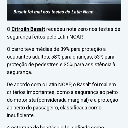
Basalt foi mal nos testes do Latin Ncap
O
Citroën Basalt
recebeu nota zero nos testes de
segurança feitos pelo Latin NCAP.
O carro teve médias de 39% para proteção a
ocupantes adultos, 58% para crianças, 53% para
proteção de pedestres e 35% para assistência à
segurança.
De acordo com o Latin NCAP, o Basalt foi mal em
critérios importantes, como a segurança ao peito
do motorista (considerada marginal) e a proteção
ao peito do passageiro, classificada como
insuficiente.
A estrutura do habitáculo foi definida como