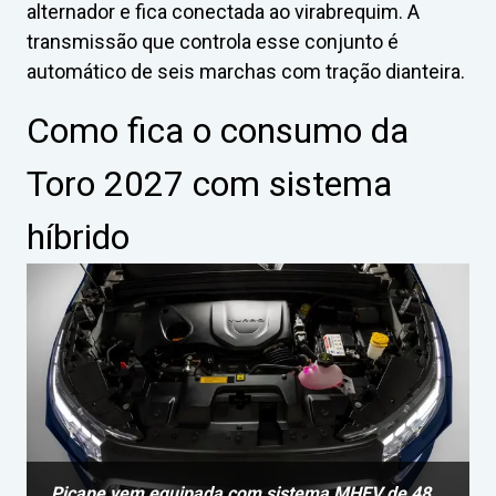
alternador e fica conectada ao virabrequim. A
transmissão que controla esse conjunto é
automático de seis marchas com tração dianteira.
Como fica o consumo da
Toro 2027 com sistema
híbrido
Picape vem equipada com sistema MHEV de 48