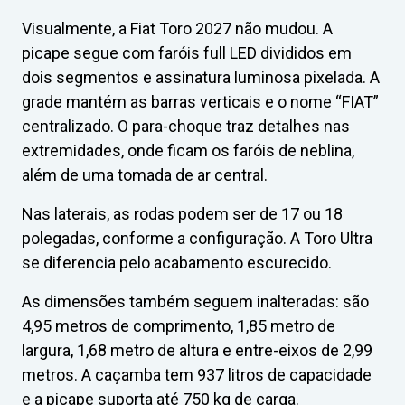
Visualmente, a Fiat Toro 2027 não mudou. A
picape segue com faróis full LED divididos em
dois segmentos e assinatura luminosa pixelada. A
grade mantém as barras verticais e o nome “FIAT”
centralizado. O para-choque traz detalhes nas
extremidades, onde ficam os faróis de neblina,
além de uma tomada de ar central.
Nas laterais, as rodas podem ser de 17 ou 18
polegadas, conforme a configuração. A Toro Ultra
se diferencia pelo acabamento escurecido.
As dimensões também seguem inalteradas: são
4,95 metros de comprimento, 1,85 metro de
largura, 1,68 metro de altura e entre-eixos de 2,99
metros. A caçamba tem 937 litros de capacidade
e a picape suporta até 750 kg de carga.