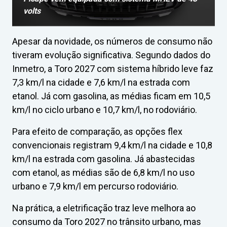
volts
Apesar da novidade, os números de consumo não
tiveram evolução significativa. Segundo dados do
Inmetro, a Toro 2027 com sistema híbrido leve faz
7,3 km/l na cidade e 7,6 km/l na estrada com
etanol. Já com gasolina, as médias ficam em 10,5
km/l no ciclo urbano e 10,7 km/l, no rodoviário.
Para efeito de comparação, as opções flex
convencionais registram 9,4 km/l na cidade e 10,8
km/l na estrada com gasolina. Já abastecidas
com etanol, as médias são de 6,8 km/l no uso
urbano e 7,9 km/l em percurso rodoviário.
Na prática, a eletrificação traz leve melhora ao
consumo da Toro 2027 no trânsito urbano, mas