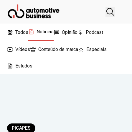
Notícias
Todos
Opinião
Podcast
Vídeos
Conteúdo de marca
Especiais
Estudos
PICAPES