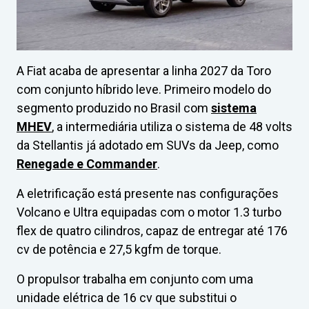
A Fiat acaba de apresentar a linha 2027 da Toro
com conjunto híbrido leve. Primeiro modelo do
segmento produzido no Brasil com
sistema
MHEV
, a intermediária utiliza o sistema de 48 volts
da Stellantis já adotado em SUVs da Jeep, como
Renegade e Commander
.
A eletrificação está presente nas configurações
Volcano e Ultra equipadas com o motor 1.3 turbo
flex de quatro cilindros, capaz de entregar até 176
cv de potência e 27,5 kgfm de torque.
O propulsor trabalha em conjunto com uma
unidade elétrica de 16 cv que substitui o