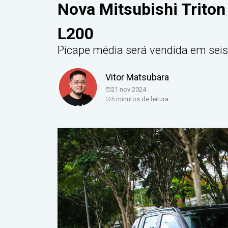
Nova Mitsubishi Trito
L200
Picape média será vendida em seis
Vitor Matsubara
21 nov 2024
5
minutos de leitura