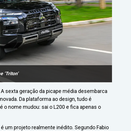
 ‘Triton’
s. A sexta geração da picape média desembarca
ovada. Da plataforma ao design, tudo é
té o nome mudou: sai o L200 e fica apenas o
on é um projeto realmente inédito. Segundo Fabio