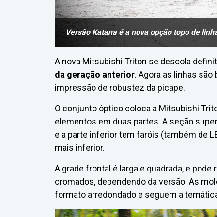
Versão Katana é a nova opção topo de linh
A nova Mitsubishi Triton se descola defin
da geração anterior
. Agora as linhas são
impressão de robustez da picape.
O conjunto óptico coloca a Mitsubishi Trito
elementos em duas partes. A seção superi
e a parte inferior tem faróis (também de 
mais inferior.
A grade frontal é larga e quadrada, e po
cromados, dependendo da versão. As mol
formato arredondado e seguem a temática 