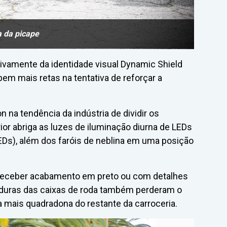
a da picape
itivamente da identidade visual Dynamic Shield
 bem mais retas na tentativa de reforçar a
n na tendência da indústria de dividir os
or abriga as luzes de iluminação diurna de LEDs
LEDs), além dos faróis de neblina em uma posição
de receber acabamento em preto ou com detalhes
duras das caixas de roda também perderam o
mais quadradona do restante da carroceria.