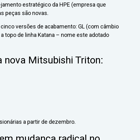
nejamento estratégico da HPE (empresa que
das peças são novas.
e cinco versões de acabamento: GL (com câmbio
 a topo de linha Katana – nome este adotado
 nova Mitsubishi Triton:
onárias a partir de dezembro.
tem mudança radical no