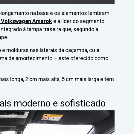
prolongamento na base e os elementos lembram
 Volkswagen Amarok
e a líder do segmento
 integrado à tampa traseira que, segundo a
ape.
o e molduras nas laterais da caçamba, cuja
stema de amortecimento – este oferecido como
ais longa, 2 cm mais alta, 5 cm mais larga e tem
mais moderno e sofisticado