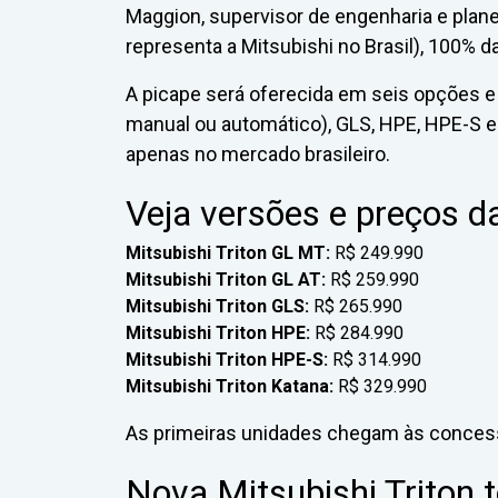
Maggion, supervisor de engenharia e pla
representa a Mitsubishi no Brasil), 100% 
A picape será oferecida em seis opções 
manual ou automático), GLS, HPE, HPE-S e
apenas no mercado brasileiro.
Veja versões e preços da
Mitsubishi Triton GL MT:
R$ 249.990
Mitsubishi Triton GL AT:
R$ 259.990
Mitsubishi Triton GLS:
R$ 265.990
Mitsubishi Triton HPE:
R$ 284.990
Mitsubishi Triton HPE-S:
R$ 314.990
Mitsubishi Triton Katana:
R$ 329.990
As primeiras unidades chegam às concessi
Nova Mitsubishi Triton 