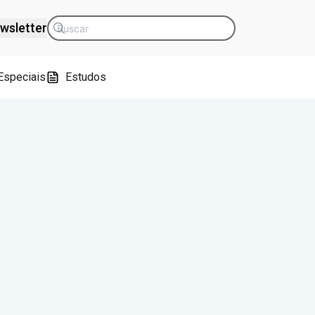
wsletter
Especiais
Estudos