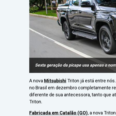
Sexta geração da picape usa apenas o nome
A nova
Mitsubishi
Triton já está entre nó
no Brasil em dezembro completamente ren
diferente de sua antecessora, tanto que a
Triton.
Fabricada em Catalão (GO)
, a nova Trit