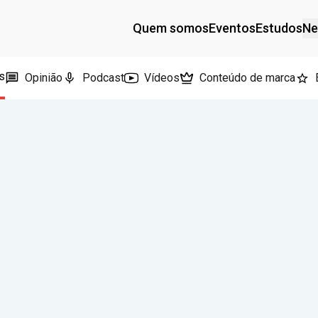
Quem somos
Eventos
Estudos
Ne
s
Opinião
Podcast
Vídeos
Conteúdo de marca