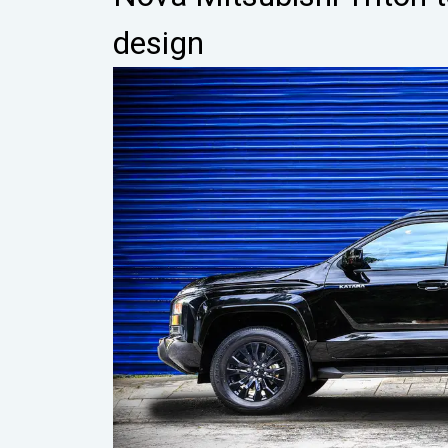
design