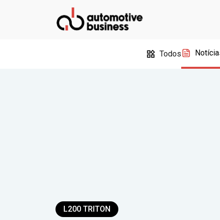
Notícia
Todos
L200 TRITON