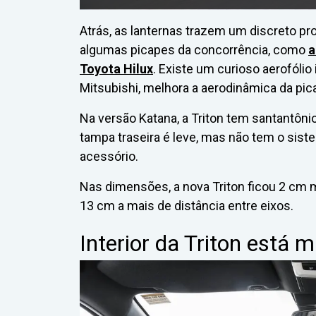
Atrás, as lanternas trazem um discreto 
algumas picapes da concorrência, como
a
Toyota Hilux
. Existe um curioso aerofólio
Mitsubishi, melhora a aerodinâmica da pic
Na versão Katana, a Triton tem santantôni
tampa traseira é leve, mas não tem o si
acessório.
Nas dimensões, a nova Triton ficou 2 cm m
13 cm a mais de distância entre eixos.
Interior da Triton está 