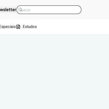
wsletter
Especiais
Estudos