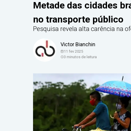
Metade das cidades bra
no transporte público
Pesquisa revela alta carência na o
Victor Bianchin
11 fev 2025
3
minutos de leitura