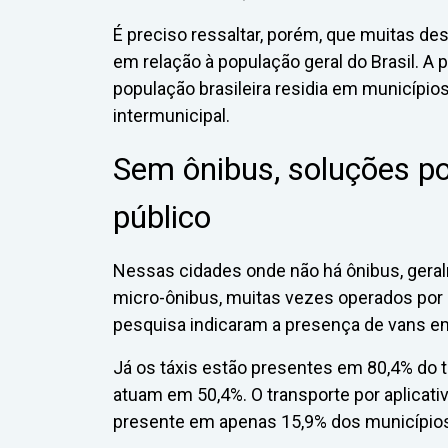
É preciso ressaltar, porém, que muitas d
em relação à população geral do Brasil. A
população brasileira residia em município
intermunicipal.
Sem ônibus, soluções po
público
Nessas cidades onde não há ônibus, geral
micro-ônibus, muitas vezes operados por 
pesquisa indicaram a presença de vans em
Já os táxis estão presentes em 80,4% do t
atuam em 50,4%. O transporte por aplicati
presente em apenas 15,9% dos município