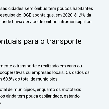
essas cidades sem ônibus têm poucos habitantes
 pesquisa do IBGE aponta que, em 2020, 81,9% da
s onde havia serviço de ônibus intramunicipal ou
ntuais para o transporte
mente o transporte é realizado em vans ou
cooperativas ou empresas locais. Os dados da
 60,8% do total de municípios.
otal de municípios, enquanto os mototáxis
vos ainda tem pouca capilaridade, estando
s.