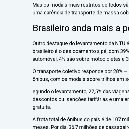
Mas os modais mais restritos de todos são
uma carência de transporte de massa sobre
Brasileiro anda mais a p
Outro destaque do levantamento da NTU é
brasileiro é o deslocamento a pé, com 39
automóvel, 4% são sobre motocicletas e 3
O transporte coletivo responde por 28% – 
ônibus, com os modais sobre trilhos em s
egundo o levantamento, 27,5% das viagens
descontos ou isenções tarifárias e uma e
gratuita.
A frota total de ônibus do país é de 107 m
meses. Por dia, 36,7 milhões de passageiro