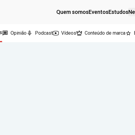
Quem somos
Eventos
Estudos
Ne
s
Opinião
Podcast
Vídeos
Conteúdo de marca