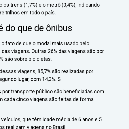
 os trens (1,7%) e o metrô (0,4%), indicando
 trilhos em todo o país.
é do que de ônibus
 o fato de que o modal mais usado pelo
% das viagens. Outras 26% das viagens são por
% são sobre bicicletas.
dessas viagens, 85,7% são realizadas por
egundo lugar, com 14,3%. S
 por transporte público são beneficiadas com
m cada cinco viagens são feitas de forma
il veículos, que têm idade média de 6 anos e 5
s realizam viagens no Brasil.