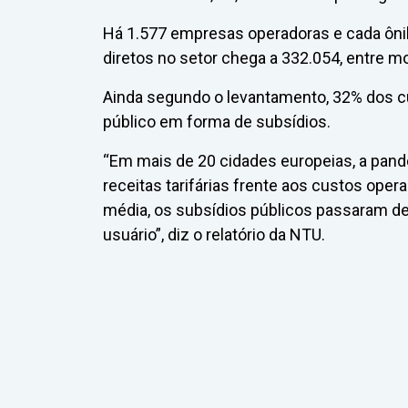
Há 1.577 empresas operadoras e cada ôn
diretos no setor chega a 332.054, entre mo
Ainda segundo o levantamento, 32% dos c
público em forma de subsídios.
“Em mais de 20 cidades europeias, a pand
receitas tarifárias frente aos custos ope
média, os subsídios públicos passaram de
usuário”, diz o relatório da NTU.