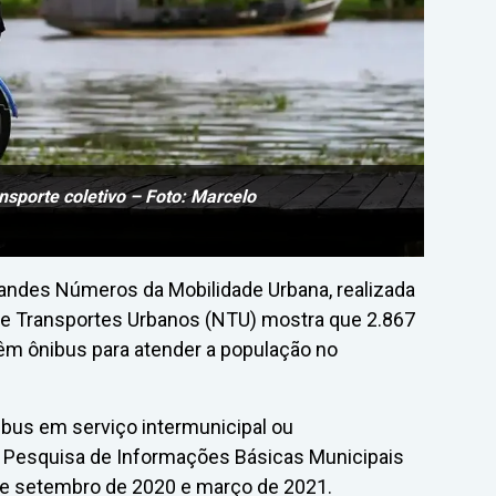
nsporte coletivo – Foto: Marcelo
andes Números da Mobilidade Urbana, realizada
e Transportes Urbanos (NTU) mostra que 2.867
 têm ônibus para atender a população no
bus em serviço intermunicipal ou
a Pesquisa de Informações Básicas Municipais
re setembro de 2020 e março de 2021.