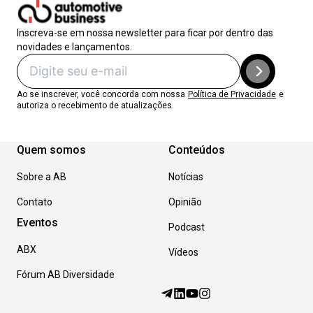
Inscreva-se em nossa newsletter para ficar por dentro das
novidades e lançamentos.
Ao se inscrever, você concorda com nossa
Política de Privacidade
e
autoriza o recebimento de atualizações.
Quem somos
Conteúdos
Sobre a AB
Notícias
Contato
Opinião
Eventos
Podcast
ABX
Vídeos
Fórum AB Diversidade