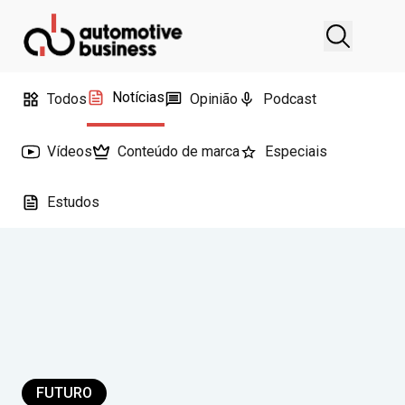
Notícias
Todos
Opinião
Podcast
Vídeos
Conteúdo de marca
Especiais
Estudos
FUTURO