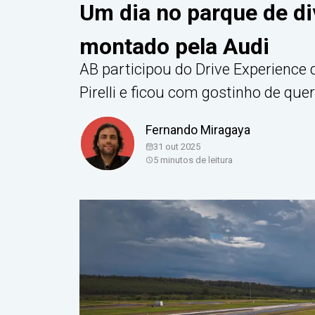
Um dia no parque de d
montado pela Audi
AB participou do Drive Experienc
Pirelli e ficou com gostinho de que
Fernando Miragaya
31 out 2025
5
minutos de leitura