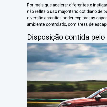
Por mais que acelerar diferentes e insti
não reflita o uso majoritário cotidiano de
diversão garantida poder explorar as cap
ambiente controlado, com áreas de escape
Disposição contida pelo