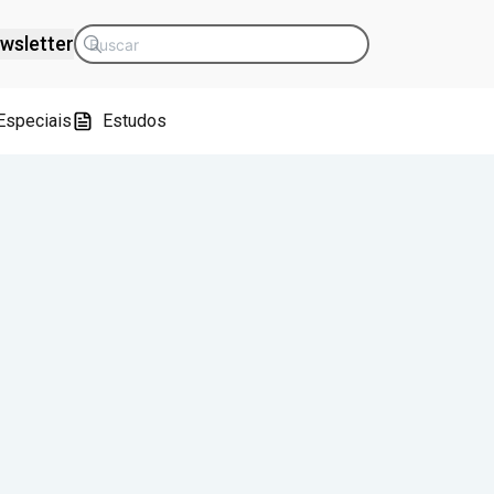
wsletter
Especiais
Estudos