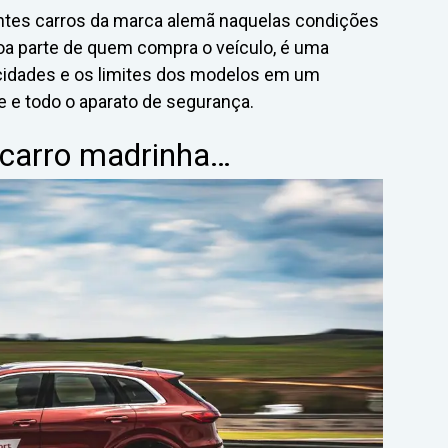
gantes carros da marca alemã naquelas condições
 boa parte de quem compra o veículo, é uma
acidades e os limites dos modelos em um
 e todo o aparato de segurança.
 carro madrinha…