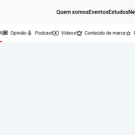
Quem somos
Eventos
Estudos
Ne
s
Opinião
Podcast
Vídeos
Conteúdo de marca