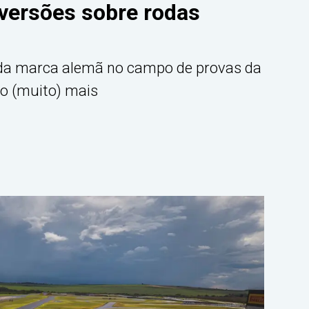
iversões sobre rodas
e da marca alemã no campo de provas da
ro (muito) mais