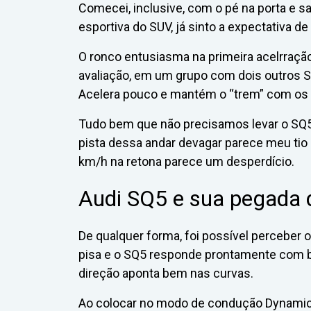
Comecei, inclusive, com o pé na porta e s
esportiva do SUV, já sinto a expectativa de
O ronco entusiasma na primeira acelrraçã
avaliação, em um grupo com dois outros S
Acelera pouco e mantém o “trem” com os 
Tudo bem que não precisamos levar o SQ5
pista dessa andar devagar parece meu tio i
km/h na retona parece um desperdício.
Audi SQ5 e sua pegada 
De qualquer forma, foi possível perceber 
pisa e o SQ5 responde prontamente com br
direção aponta bem nas curvas.
Ao colocar no modo de condução Dynamic, 