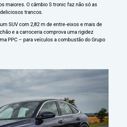
os maiores. O câmbio S tronic faz não só as
deliciosos trancos.
um SUV com 2,82 m de entre-eixos e mais de
chão e a carroceria comprova uma rigidez
orma PPC – para veículos a combustão do Grupo