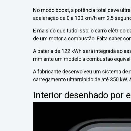
No modo boost, a potência total deve ultra
aceleração de 0 a 100 km/h em 2,5 segun
E mais do que tudo isso: o carro elétrico
de um motor a combustão. Falta saber com
A bateria de 122 kWh será integrada ao as
mm ante um modelo a combustão equival
A fabricante desenvolveu um sistema de 
carregamento ultrarrápido de até 350 kW.
Interior desenhado por e