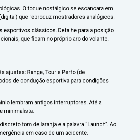
ológicas. O toque nostálgico se escancara em
digital) que reproduz mostradores analógicos.
 esportivos clássicos. Detalhe para a posição
ionais, que ficam no próprio aro do volante.
s ajustes: Range, Tour e Perfo (de
odos de condução esportiva para condições
ínio lembram antigos interruptores. Até a
e minimalista.
discreto tom de laranja e a palavra “Launch”. Ao
emergência em caso de um acidente.