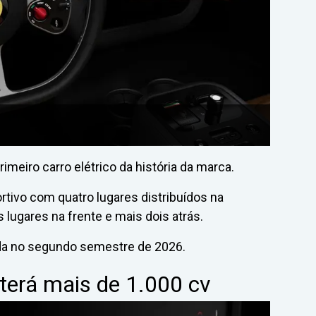
meiro carro elétrico da história da marca.
ortivo com quatro lugares distribuídos na
 lugares na frente e mais dois atrás.
inda no segundo semestre de 2026.
i terá mais de 1.000 cv