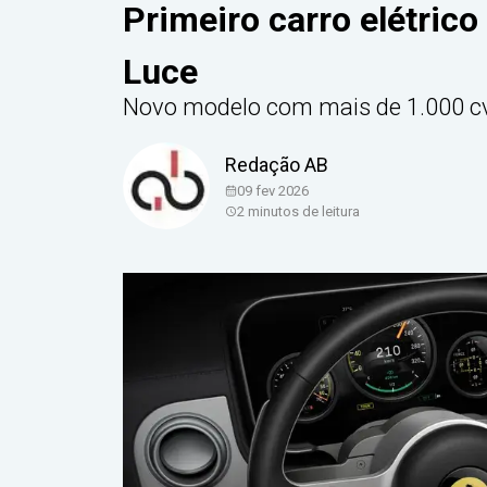
Primeiro carro elétrico
Luce
Novo modelo com mais de 1.000 cv
Redação AB
09 fev 2026
2
minutos de leitura