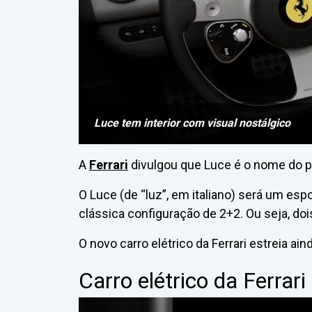
Luce tem interior com visual nostálgico
A
Ferrari
divulgou que Luce é o nome do pri
O Luce (de “luz”, em italiano) será um esp
clássica configuração de 2+2. Ou seja, dois
O novo carro elétrico da Ferrari estreia a
Carro elétrico da Ferrar