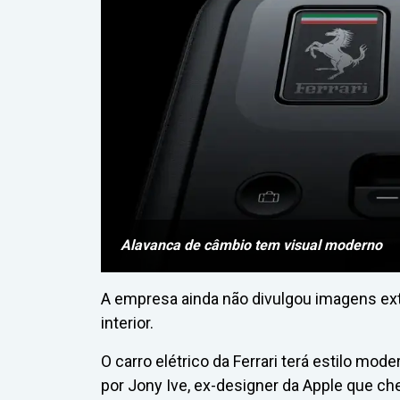
Alavanca de câmbio tem visual moderno
A empresa ainda não divulgou imagens ext
interior.
O carro elétrico da Ferrari terá estilo mo
por Jony Ive, ex-designer da Apple que ch