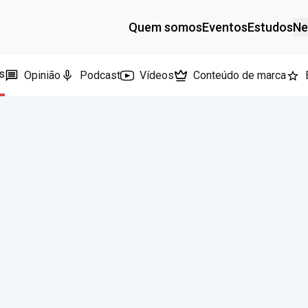
Quem somos
Eventos
Estudos
Ne
s
Opinião
Podcast
Vídeos
Conteúdo de marca