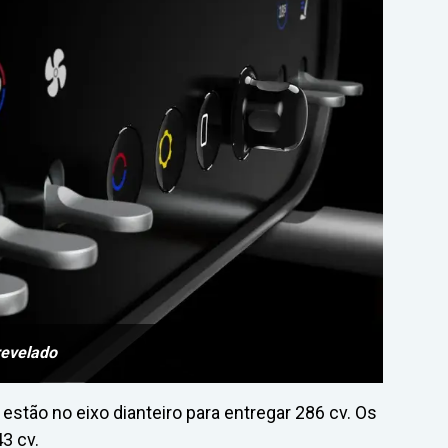
 revelado
 estão no eixo dianteiro para entregar 286 cv. Os
3 cv.