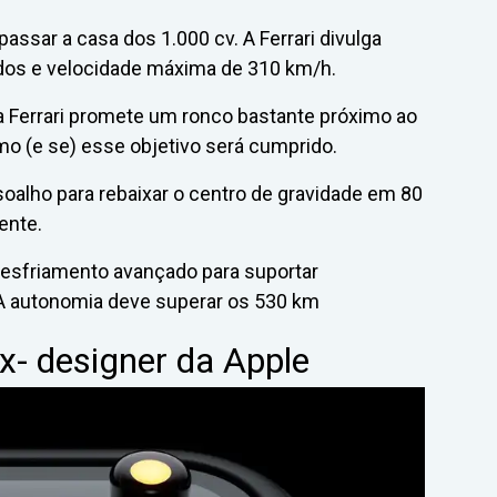
passar a casa dos 1.000 cv. A Ferrari divulga
dos e velocidade máxima de 310 km/h.
 da Ferrari promete um ronco bastante próximo ao
o (e se) esse objetivo será cumprido.
soalho para rebaixar o centro de gravidade em 80
ente.
resfriamento avançado para suportar
 A autonomia deve superar os 530 km
x- designer da Apple