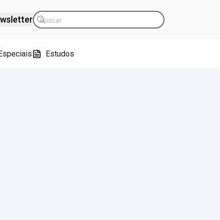
wsletter
Especiais
Estudos