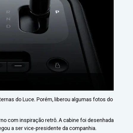
ernas do Luce. Porém, liberou algumas fotos do
derno com inspiração retrô. A cabine foi desenhada
egou a ser vice-presidente da companhia.