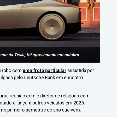
nomo da Tesla, foi apresentado em outubro
xi robô com
uma frota particular
assistida por
vulgada pelo Deutsche Bank em encontro
 uma reunião com o diretor de relações com
ontadora lançará outros veículos em 2025.
a no primeiro semestre do ano que vem.