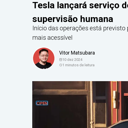
Tesla lançará serviço 
supervisão humana
Início das operações está previst
mais acessível
Vitor Matsubara
10 dez 2024
1
minutos de leitura