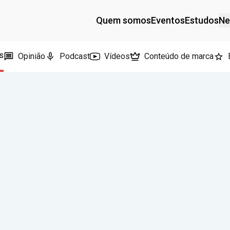
Quem somos
Eventos
Estudos
Ne
s
Opinião
Podcast
Vídeos
Conteúdo de marca