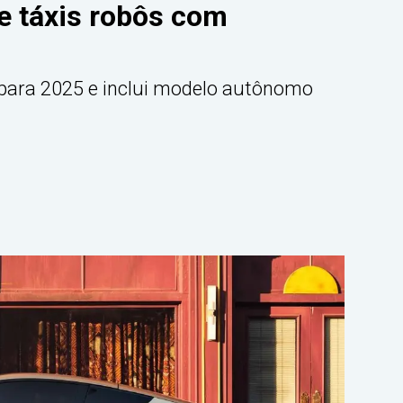
de táxis robôs com
o para 2025 e inclui modelo autônomo