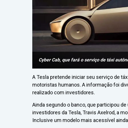
Cyber Cab, que fará o serviço de táxi autô
A Tesla pretende iniciar seu serviço de tá
motoristas humanos. A informação foi di
realizado com investidores.
Ainda segundo o banco, que participou de
investidores da Tesla, Travis Axelrod, a m
Inclusive um modelo mais acessível aind