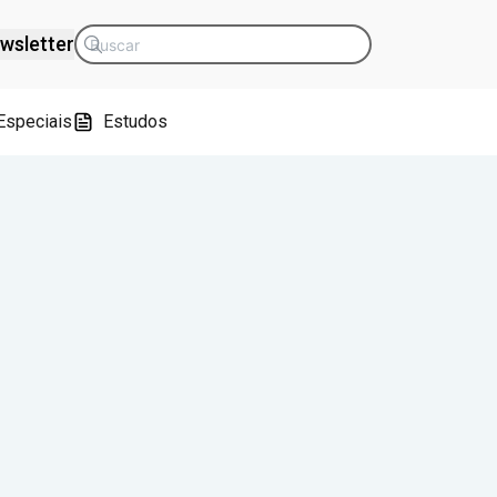
wsletter
Especiais
Estudos