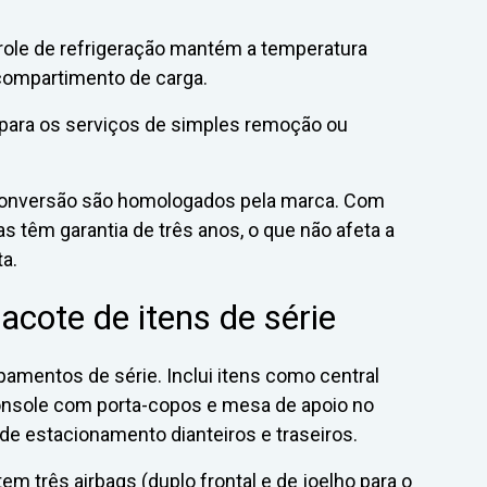
role de refrigeração mantém a temperatura
 compartimento de carga.
 para os serviços de simples remoção ou
conversão são homologados pela marca. Com
s têm garantia de três anos, o que não afeta a
ta.
cote de itens de série
amentos de série. Inclui itens como central
console com porta-copos e mesa de apoio no
de estacionamento dianteiros e traseiros.
m três airbags (duplo frontal e de joelho para o