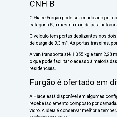
CNH B
O Hiace Furgão pode ser conduzido por qua
categoria B, a mesma exigida para automó
O veículo tem portas deslizantes nos dois
de carga de 9,3 m³. As portas traseiras, p
A van transporta até 1.055 kg e tem 2,28 
o que pode facilitar o acesso à maioria da
residenciais.
Furgão é ofertado em d
A Hiace está disponível em algumas config
recebe isolamento composto por camadas d
vidro. A ideia é conservar melhor a tem