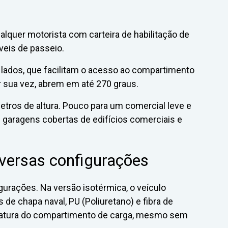
lquer motorista com carteira de habilitação de
veis de passeio.
 lados, que facilitam o acesso ao compartimento
or sua vez, abrem em até 270 graus.
metros de altura. Pouco para um comercial leve e
s garagens cobertas de edifícios comerciais e
iversas configurações
urações. Na versão isotérmica, o veículo
e chapa naval, PU (Poliuretano) e fibra de
peratura do compartimento de carga, mesmo sem