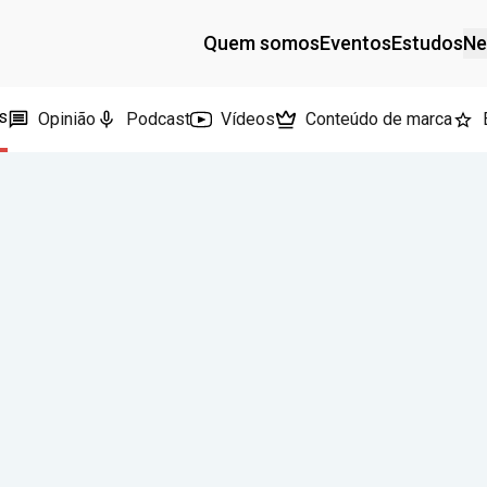
Quem somos
Eventos
Estudos
Ne
s
Opinião
Podcast
Vídeos
Conteúdo de marca