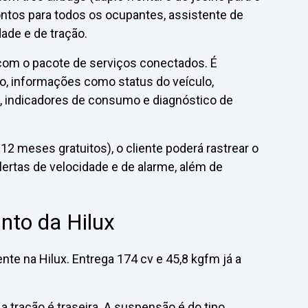
ontos para todos os ocupantes, assistente de
ade e de tração.
om o pacote de serviços conectados. É
vo, informações como status do veículo,
o, indicadores de consumo e diagnóstico de
2 meses gratuitos), o cliente poderá rastrear o
lertas de velocidade e de alarme, além de
nto da Hilux
nte na Hilux. Entrega 174 cv e 45,8 kgfm já a
 tração é traseira. A suspensão é do tipo