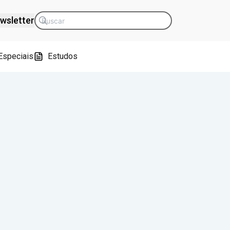
wsletter
Especiais
Estudos