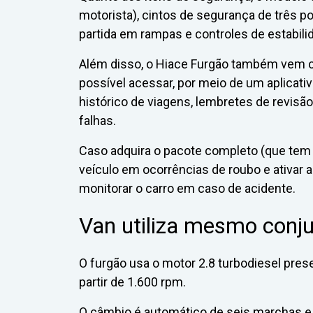
motorista), cintos de segurança de três p
partida em rampas e controles de estabilid
Além disso, o Hiace Furgão também vem c
possível acessar, por meio de um aplicati
histórico de viagens, lembretes de revisã
falhas.
Caso adquira o pacote completo (que tem 1
veículo em ocorrências de roubo e ativar a
monitorar o carro em caso de acidente.
Van utiliza mesmo conju
O furgão usa o motor 2.8 turbodiesel prese
partir de 1.600 rpm.
O câmbio é automático de seis marchas e a