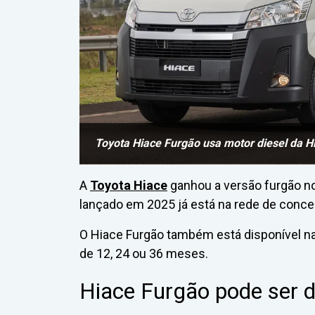
Toyota Hiace Furgão usa motor diesel da Hi
A
Toyota Hiace
ganhou a versão furgão no
lançado em 2025 já está na rede de conce
O Hiace Furgão também está disponível na
de 12, 24 ou 36 meses.
Hiace Furgão pode ser d