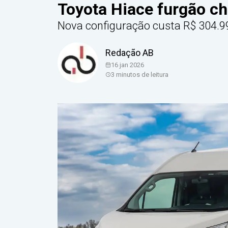
Toyota Hiace furgão ch
Nova configuração custa R$ 304.99
Redação AB
16 jan 2026
3
minutos de leitura