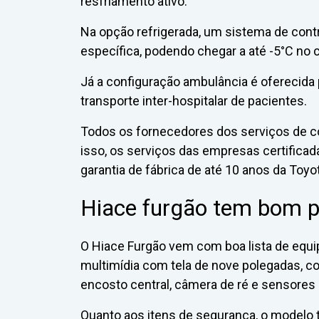
resfriamento ativo.
Na opção refrigerada, um sistema de cont
específica, podendo chegar a até -5°C no
Já a configuração ambulância é oferecida
transporte inter-hospitalar de pacientes.
Todos os fornecedores dos serviços de 
isso, os serviços das empresas certificada
garantia de fábrica de até 10 anos da Toyo
Hiace furgão tem bom pa
O Hiace Furgão vem com boa lista de equip
multimídia com tela de nove polegadas, 
encosto central, câmera de ré e sensores 
Quanto aos itens de segurança, o modelo te