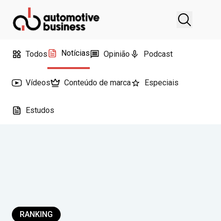
Notícias
Todos
Opinião
Podcast
Vídeos
Conteúdo de marca
Especiais
Estudos
RANKING