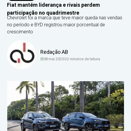
Fiat mantém liderança e rivais perdem
participação no quadrimestre
Chevrolet foi a marca que teve maior queda nas vendas
no período e BYD registrou maior porcentual de
crescimento
Redação AB
08 mai 2025
2
minutos de leitura