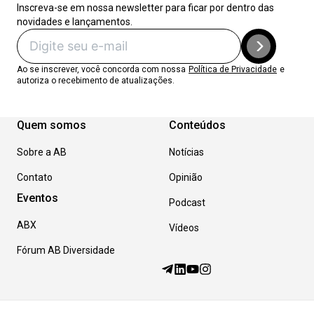
Inscreva-se em nossa newsletter para ficar por dentro das
novidades e lançamentos.
Ao se inscrever, você concorda com nossa
Política de Privacidade
e
autoriza o recebimento de atualizações.
Quem somos
Conteúdos
Sobre a AB
Notícias
Contato
Opinião
Eventos
Podcast
ABX
Vídeos
Fórum AB Diversidade