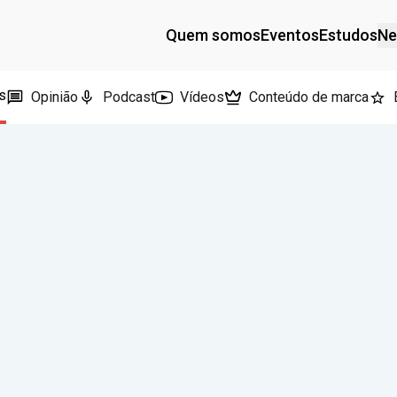
Quem somos
Eventos
Estudos
Ne
s
Opinião
Podcast
Vídeos
Conteúdo de marca