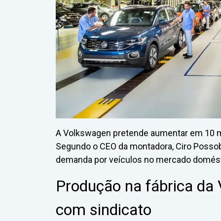
A Volkswagen pretende aumentar em 10 mi
Segundo o CEO da montadora, Ciro Possob
demanda por veículos no mercado domést
Produção na fábrica da
com sindicato