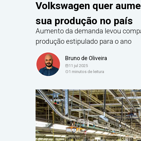
Volkswagen quer aumen
sua produção no país
Aumento da demanda levou compa
produção estipulado para o ano
Bruno de Oliveira
11 jul 2025
1
minutos de leitura