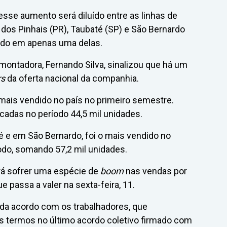
esse aumento será diluído entre as linhas de
 dos Pinhais (PR), Taubaté (SP) e São Bernardo
ado em apenas uma delas.
 montadora, Fernando Silva, sinalizou que há um
rs
da oferta nacional da companhia.
 mais vendido no país no primeiro semestre.
das no período 44,5 mil unidades.
 e em São Bernardo, foi o mais vendido no
o, somando 57,2 mil unidades.
rá sofrer uma espécie de
boom
nas vendas por
que passa a valer na sexta-feira, 11.
a acordo com os trabalhadores, que
os termos no último acordo coletivo firmado com