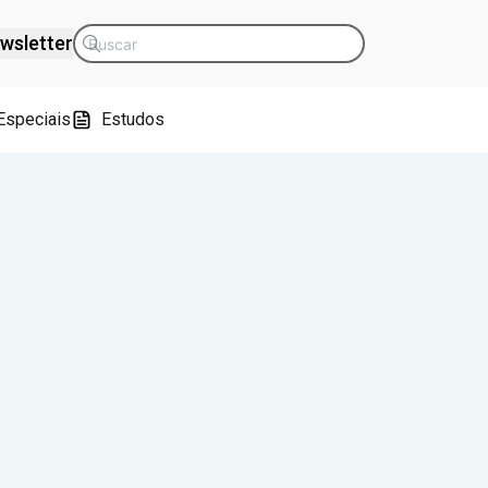
wsletter
Especiais
Estudos