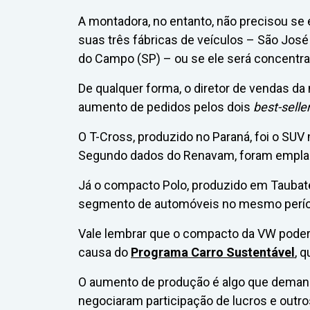
A montadora, no entanto, não precisou se 
suas três fábricas de veículos – São José
do Campo (SP) – ou se ele será concentr
De qualquer forma, o diretor de vendas da
aumento de pedidos pelos dois
best-selle
O T-Cross, produzido no Paraná, foi o SUV
Segundo dados do Renavam, foram emplaca
Já o compacto Polo, produzido em Taubaté
segmento de automóveis no mesmo períod
Vale lembrar que o compacto da VW pode
causa do
Programa Carro Sustentável
, 
O aumento de produção é algo que demand
negociaram participação de lucros e outr