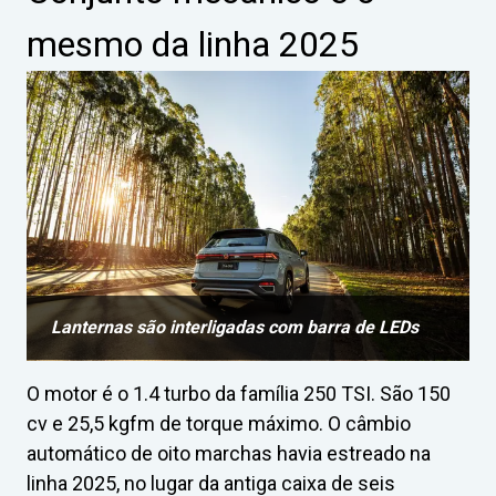
mesmo da linha 2025
Lanternas são interligadas com barra de LEDs
O motor é o 1.4 turbo da família 250 TSI. São 150
cv e 25,5 kgfm de torque máximo. O câmbio
automático de oito marchas havia estreado na
linha 2025, no lugar da antiga caixa de seis