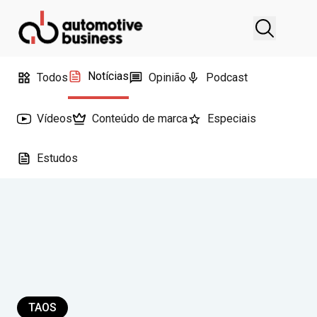
Notícias
Todos
Opinião
Podcast
Vídeos
Conteúdo de marca
Especiais
Estudos
TAOS