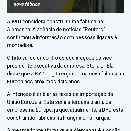
nova fábrica
A
BYD
considera construir uma fábrica na
Alemanha. A agência de notícias “Reuters”
confirmou a informação com pessoas ligadas à
montadora.
O fato vai de encontro às declarações da vice-
presidente executiva da empresa, Stella Li. Ela
disse que a BYD cogita erguer uma nova fábrica na
Europa nos próximos dois anos.
A intenção é driblar as taxas de importação da
União Europeia. Esta seria a terceira planta da
empresa na Europa, já que, atualmente, a BYD está
construindo fábricas na Hungria e na Turquia.
A mesma fonte afirma que a Alemanha é a opção