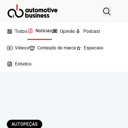
Notícias
Todos
Opinião
Podcast
Vídeos
Conteúdo de marca
Especiais
Estudos
AUTOPEÇAS