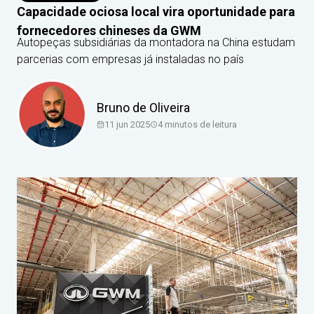
Capacidade ociosa local vira oportunidade para
fornecedores chineses da GWM
Autopeças subsidiárias da montadora na China estudam
parcerias com empresas já instaladas no país
Bruno de Oliveira
11 jun 2025
4
minutos de leitura