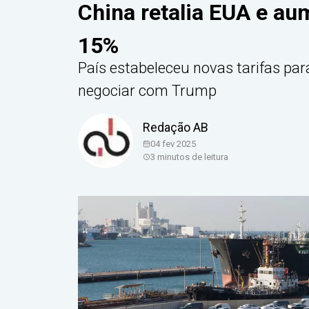
China retalia EUA e a
15%
País estabeleceu novas tarifas pa
negociar com Trump
Redação AB
04 fev 2025
3
minutos de leitura