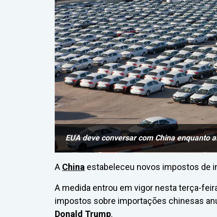
EUA deve conversar com China enquanto 
A
China
estabeleceu novos impostos de im
A medida entrou em vigor nesta terça-fei
impostos sobre importações chinesas anu
Donald Trump
.