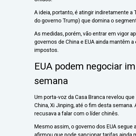
A ideia, portanto, é atingir indiretamente
do governo Trump) que domina o segment
As medidas, porém, vão entrar em vigor ap
governos de China e EUA ainda mantêm a
impostos.
EUA podem negociar im
semana
Um porta-voz da Casa Branca revelou que
China, Xi Jinping, até o fim desta semana.
recusava a falar com o líder chinês.
Mesmo assim, o governo dos EUA segue 
afirmou que pode sancionar tarifas ainda