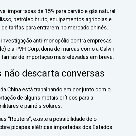
vai impor taxas de 15% para carvão e gás natural
disso, petróleo bruto, equipamentos agrícolas e
 de tarifas para entrarem no mercado chinês.
uma investigação anti-monopólio contra empresas
gle) e a PVH Corp, dona de marcas como a Calvin
 tarifas de importação mais elevadas em breve.
 não descarta conversas
 da China está trabalhando em conjunto com o
ortação de alguns metais críticos para a
litares e painéis solares.
s “Reuters”, existe a possibilidade de o
obre picapes elétricas importadas dos Estados