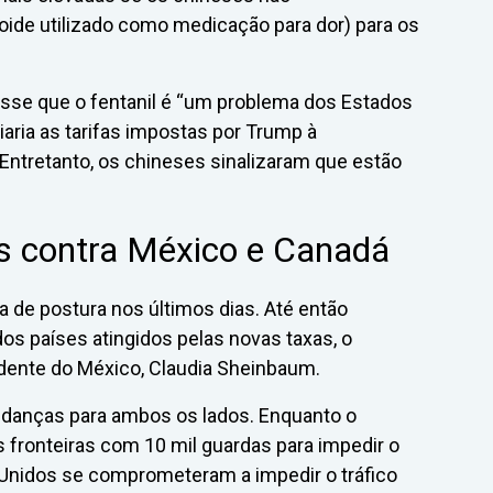
oide utilizado como medicação para dor) para os
isse que o fentanil é “um problema dos Estados
aria as tarifas impostas por Trump à
ntretanto, os chineses sinalizaram que estão
s contra México e Canadá
 de postura nos últimos dias. Até então
dos países atingidos pelas novas taxas, o
dente do México, Claudia Sheinbaum.
udanças para ambos os lados. Enquanto o
fronteiras com 10 mil guardas para impedir o
s Unidos se comprometeram a impedir o tráfico