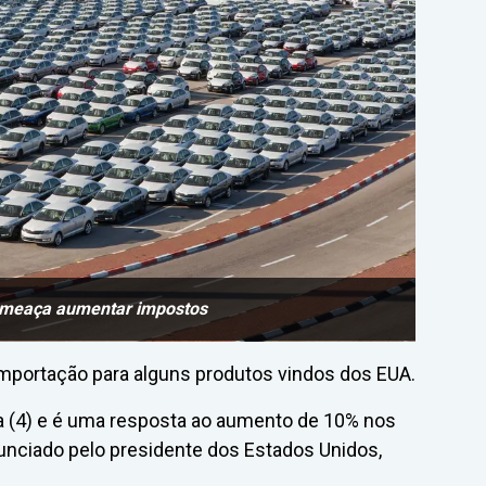
ameaça aumentar impostos
portação para alguns produtos vindos dos EUA.
ra (4) e é uma resposta ao aumento de 10% nos
nciado pelo presidente dos Estados Unidos,