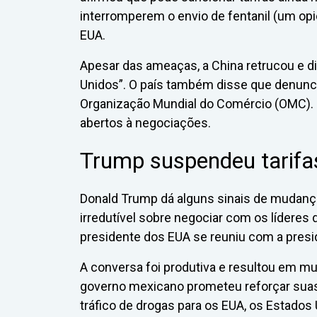
interromperem o envio de fentanil (um opi
EUA.
Apesar das ameaças, a China retrucou e d
Unidos”. O país também disse que denunci
Organização Mundial do Comércio (OMC). E
abertos à negociações.
Trump suspendeu tarifa
Donald Trump dá alguns sinais de mudança
irredutível sobre negociar com os líderes 
presidente dos EUA se reuniu com a presi
A conversa foi produtiva e resultou em m
governo mexicano prometeu reforçar suas 
tráfico de drogas para os EUA, os Estado