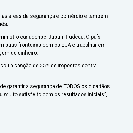
o nas áreas de segurança e comércio e também
mês.
inistro canadense, Justin Trudeau. O país
m suas fronteiras com os EUA e trabalhar em
gem de dinheiro.
sou a sanção de 25% de impostos contra
ade garantir a segurança de TODOS os cidadãos
 muito satisfeito com os resultados iniciais”,