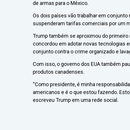
de armas para o México.
Os dois países vão trabalhar em conjunt
suspenderam tarifas comerciais por um 
Trump também se aproximou do primeiro m
concordou em adotar novas tecnologias e
conjunto contra o crime organizado e lava
Com isso, o governo dos EUA também pau
produtos canadenses.
“Como presidente, é minha responsabilid
americanos e é o que estou fazendo. Estou
escreveu Trump em uma rede social.