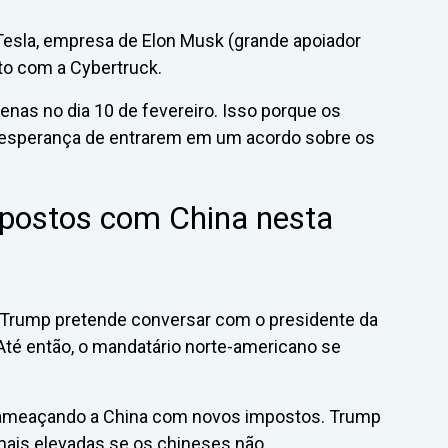
 a Tesla, empresa de Elon Musk (grande apoiador
o com a Cybertruck.
enas no dia 10 de fevereiro. Isso porque os
 esperança de entrarem em um acordo sobre os
postos com China nesta
 Trump pretende conversar com o presidente da
 Até então, o mandatário norte-americano se
ameaçando a China com novos impostos. Trump
 mais elevadas se os chineses não