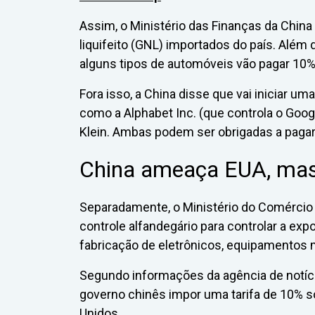
Assim, o Ministério das Finanças da China 
liquifeito (GNL) importados do país. Além 
alguns tipos de automóveis vão pagar 10%
Fora isso, a China disse que vai iniciar 
como a Alphabet Inc. (que controla o Goo
Klein. Ambas podem ser obrigadas a pagar
China ameaça EUA, mas
Separadamente, o Ministério do Comércio
controle alfandegário para controlar a exp
fabricação de eletrônicos, equipamentos mi
Segundo informações da agência de notícia
governo chinês impor uma tarifa de 10% s
Unidos.