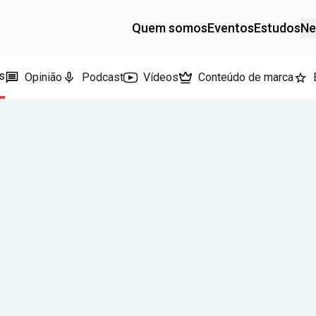
Quem somos
Eventos
Estudos
Ne
s
Opinião
Podcast
Vídeos
Conteúdo de marca