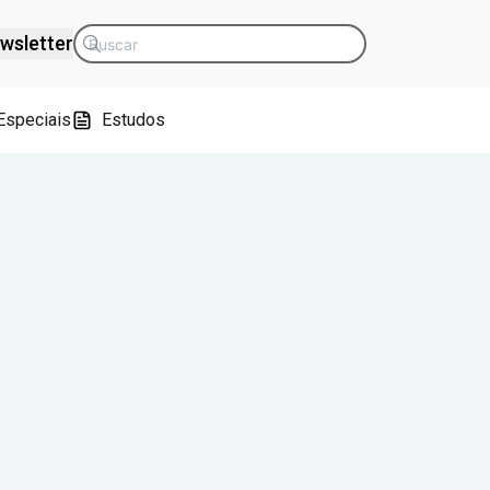
wsletter
Especiais
Estudos