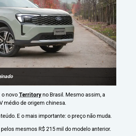
ginado
u o novo
Territory
no Brasil. Mesmo assim, a
V médio de origem chinesa.
teúdo. E o mais importante: o preço não muda.
a pelos mesmos R$ 215 mil do modelo anterior.