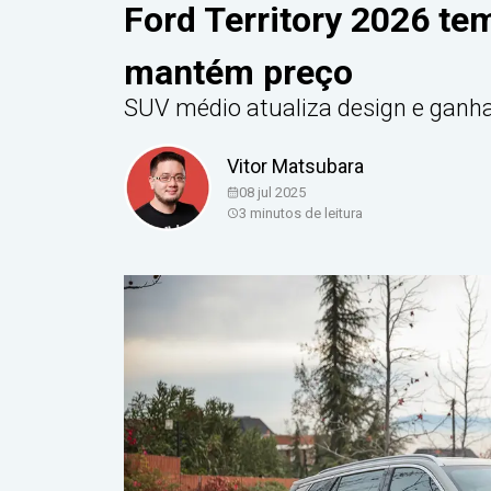
Ford Territory 2026 te
mantém preço
SUV médio atualiza design e gan
Vitor Matsubara
08 jul 2025
3
minutos de leitura