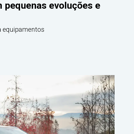
m pequenas evoluções e
ha equipamentos