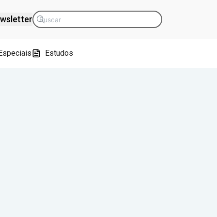
wsletter
Especiais
Estudos