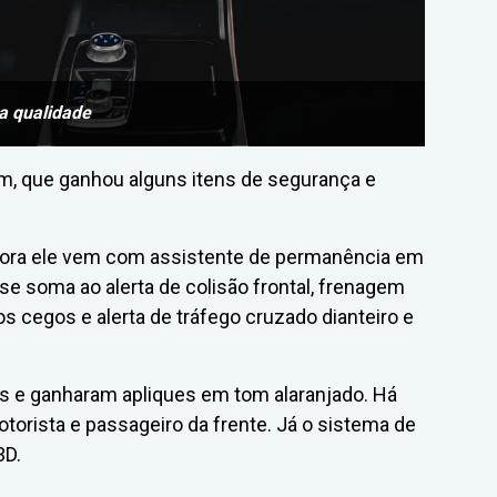
a qualidade
m, que ganhou alguns itens de segurança e
gora ele vem com assistente de permanência em
se soma ao alerta de colisão frontal, frenagem
 cegos e alerta de tráfego cruzado dianteiro e
s e ganharam apliques em tom alaranjado. Há
orista e passageiro da frente. Já o sistema de
3D.