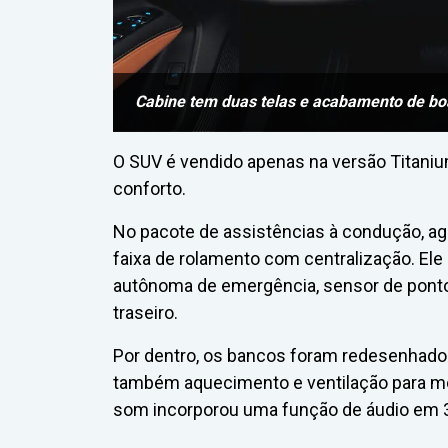
Cabine tem duas telas e acabamento de bo
O SUV é vendido apenas na versão Titaniu
conforto.
No pacote de assistências à condução, a
faixa de rolamento com centralização. Ele 
autônoma de emergência, sensor de pontos
traseiro.
Por dentro, os bancos foram redesenhado
também aquecimento e ventilação para mot
som incorporou uma função de áudio em 