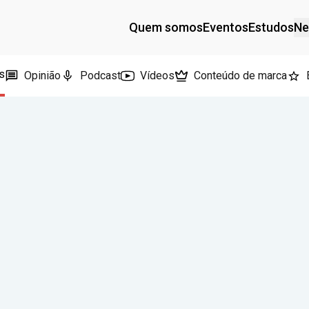
Quem somos
Eventos
Estudos
Ne
s
Opinião
Podcast
Vídeos
Conteúdo de marca