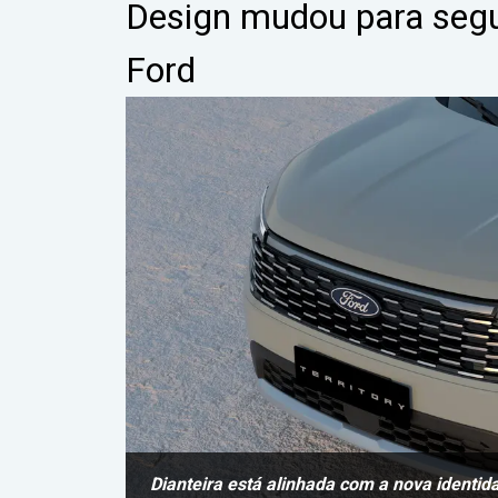
Design mudou para segui
Ford
Dianteira está alinhada com a nova identid