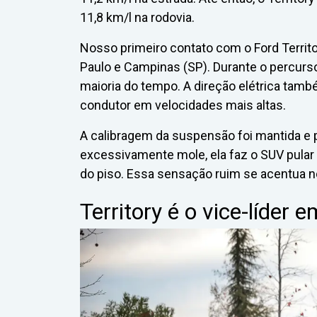
11,8 km/l na rodovia.
Nosso primeiro contato com o Ford Terri
Paulo e Campinas (SP). Durante o percurso
maioria do tempo. A direção elétrica tam
condutor em velocidades mais altas.
A calibragem da suspensão foi mantida e p
excessivamente mole, ela faz o SUV pular 
do piso. Essa sensação ruim se acentua n
Territory é o vice-líder