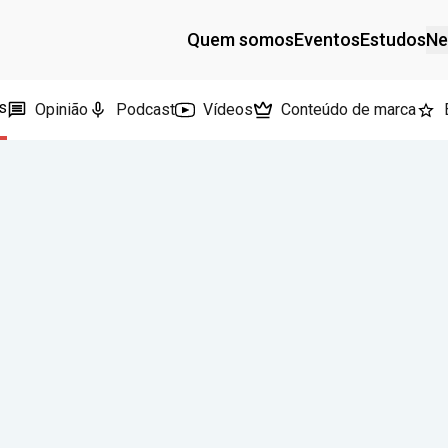
Quem somos
Eventos
Estudos
Ne
s
Opinião
Podcast
Vídeos
Conteúdo de marca