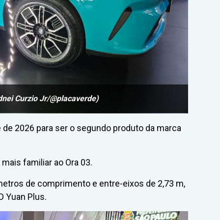
dnei Curzio Jr/@placaverde)
de 2026 para ser o segundo produto da marca
 mais familiar ao Ora 03.
metros de comprimento e entre-eixos de 2,73 m,
D Yuan Plus.