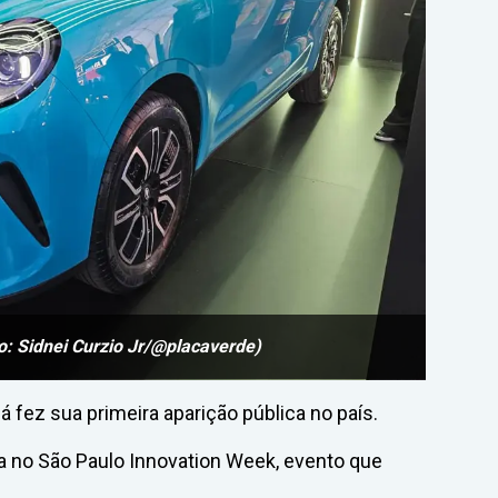
o: Sidnei Curzio Jr/@placaverde)
á fez sua primeira aparição pública no país.
a no São Paulo Innovation Week, evento que