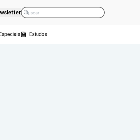
wsletter
Especiais
Estudos