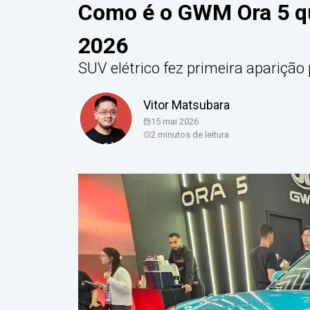
Como é o GWM Ora 5 qu
2026
SUV elétrico fez primeira aparição
Vitor Matsubara
15 mai 2026
2
minutos de leitura