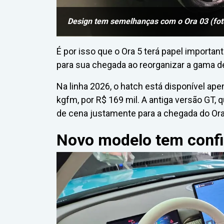
Design tem semelhanças com o Ora 03 (foto
É por isso que o Ora 5 terá papel importan
para sua chegada ao reorganizar a gama d
Na linha 2026, o hatch está disponível ap
kgfm, por R$ 169 mil. A antiga versão GT,
de cena justamente para a chegada do Ora
Novo modelo tem conf