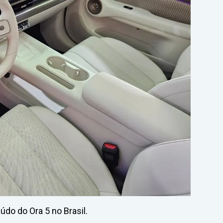
o do Ora 5 no Brasil.