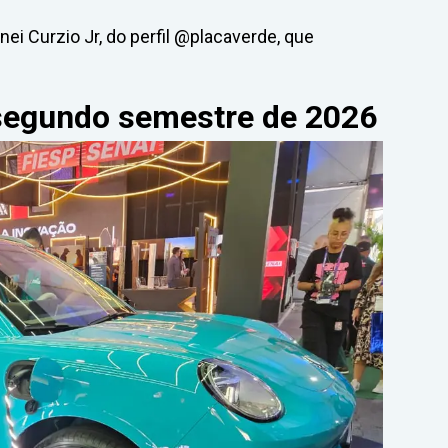
nei Curzio Jr, do perfil @placaverde, que
segundo semestre de 2026