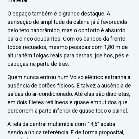
material.
O espaço também é o grande destaque. A
sensação de amplitude da cabine já é favorecida
pelo teto panorâmico, mas o conforto é absurdo
para cinco ocupantes. Com os bancos da frente
todos recuados, mesmo pessoas com 1,80 m de
altura têm folgas reais para pernas, joelhos, pés e
cabeças na parte de trás.
Quem nunca entrou num Volvo elétrico estranha a
ausência de botões físicos. E talvez a ausência de
saídas do ar-condicionado. Até elas são discretas,
em dois filetes retilíneos e quase embutidos que
percorrem a parte inferior de quase todo o painel.
A tela da central multimídia com 14,6” acaba
sendo a única referência. E de forma proposital,