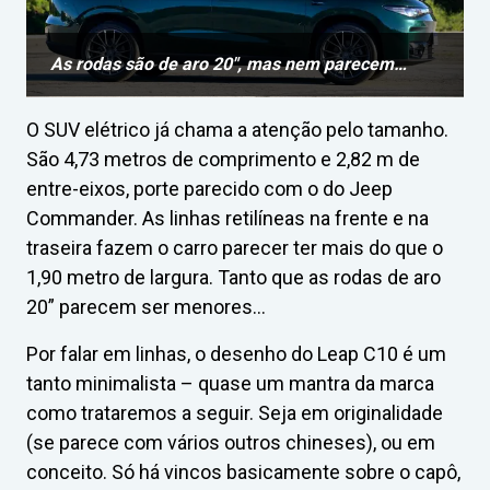
As rodas são de aro 20″, mas nem parecem…
O SUV elétrico já chama a atenção pelo tamanho.
São 4,73 metros de comprimento e 2,82 m de
entre-eixos, porte parecido com o do Jeep
Commander. As linhas retilíneas na frente e na
traseira fazem o carro parecer ter mais do que o
1,90 metro de largura. Tanto que as rodas de aro
20” parecem ser menores…
Por falar em linhas, o desenho do Leap C10 é um
tanto minimalista – quase um mantra da marca
como trataremos a seguir. Seja em originalidade
(se parece com vários outros chineses), ou em
conceito. Só há vincos basicamente sobre o capô,