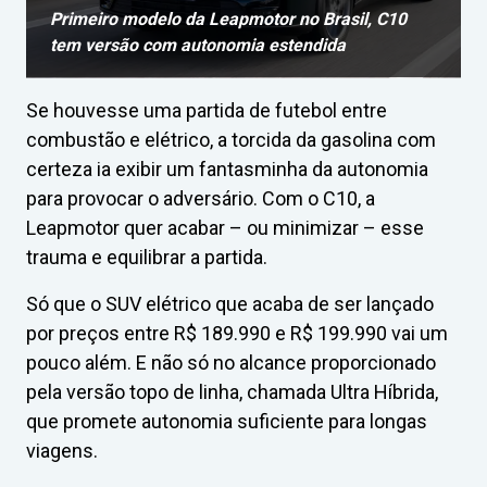
Primeiro modelo da Leapmotor no Brasil, C10
tem versão com autonomia estendida
Se houvesse uma partida de futebol entre
combustão e elétrico, a torcida da gasolina com
certeza ia exibir um fantasminha da autonomia
para provocar o adversário. Com o C10, a
Leapmotor quer acabar – ou minimizar – esse
trauma e equilibrar a partida.
Só que o SUV elétrico que acaba de ser lançado
por preços entre R$ 189.990 e R$ 199.990 vai um
pouco além. E não só no alcance proporcionado
pela versão topo de linha, chamada Ultra Híbrida,
que promete autonomia suficiente para longas
viagens.