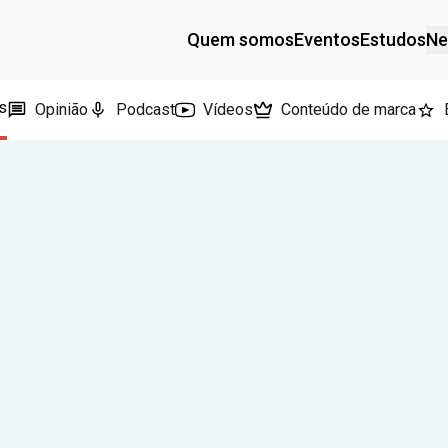
Quem somos
Eventos
Estudos
Ne
s
Opinião
Podcast
Vídeos
Conteúdo de marca