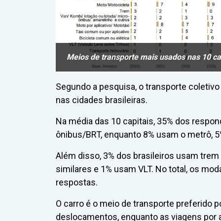
Meios de transporte mais usados nas 10 ca
Segundo a pesquisa, o transporte coletiv
nas cidades brasileiras.
Na média das 10 capitais, 35% dos respo
ônibus/BRT, enquanto 8% usam o metrô, 5%
Além disso, 3% dos brasileiros usam trem
similares e 1% usam VLT. No total, os mo
respostas.
O carro é o meio de transporte preferido p
deslocamentos, enquanto as viagens por 