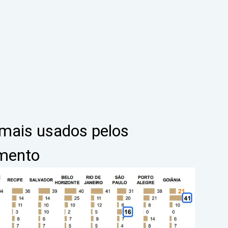
 mais usados pelos
amento