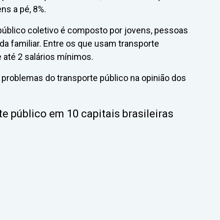
ens a pé, 8%.
e público coletivo é composto por jovens, pessoas
a familiar. Entre os que usam transporte
 até 2 salários mínimos.
 problemas do transporte público na opinião dos
e público em 10 capitais brasileiras