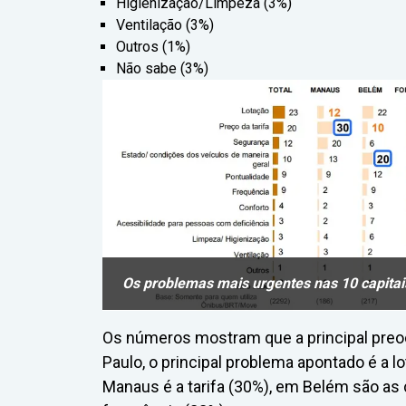
Higienização/Limpeza (3%)
Ventilação (3%)
Outros (1%)
Não sabe (3%)
Os problemas mais urgentes nas 10 capita
Os números mostram que a principal pre
Paulo, o principal problema apontado é a 
Manaus é a tarifa (30%), em Belém são as 