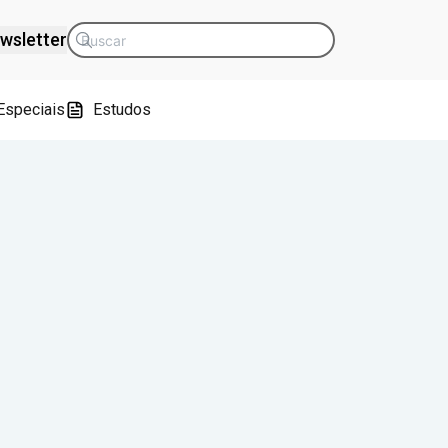
wsletter
Especiais
Estudos