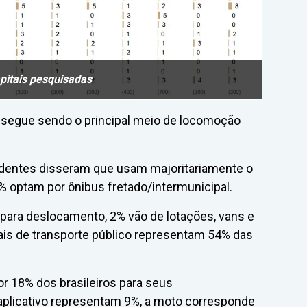
pitais pesquisadas
o segue sendo o principal meio de locomoção
ndentes disseram que usam majoritariamente o
 optam por ônibus fretado/intermunicipal.
 para deslocamento, 2% vão de lotações, vans e
dais de transporte público representam 54% das
or 18% dos brasileiros para seus
aplicativo representam 9%, a moto corresponde