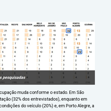
is pesquisadas
ocupação muda conforme o estado. Em São
lotação (32% dos entrevistados), enquanto em
condições do veículo (20%) e, em Porto Alegre, a