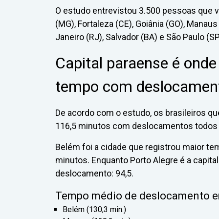
O estudo entrevistou 3.500 pessoas que v
(MG), Fortaleza (CE), Goiânia (GO), Manaus 
Janeiro (RJ), Salvador (BA) e São Paulo (SP
Capital paraense é onde 
tempo com deslocamen
De acordo com o estudo, os brasileiros q
116,5 minutos com deslocamentos todos 
Belém foi a cidade que registrou maior 
minutos. Enquanto Porto Alegre é a capit
deslocamento: 94,5.
Tempo médio de deslocamento em 
Belém (130,3 min.)