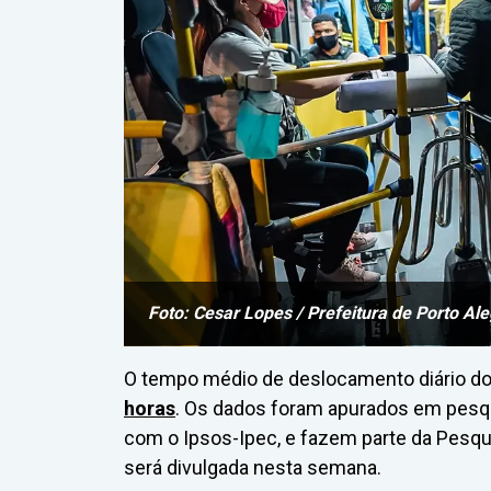
Foto: Cesar Lopes / Prefeitura de Porto Al
O tempo médio de deslocamento diário do 
horas
. Os dados foram apurados em pesqui
com o Ipsos-Ipec, e fazem parte da Pesqu
será divulgada nesta semana.