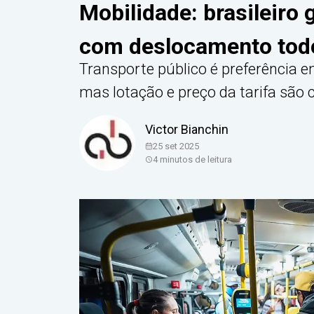
Mobilidade: brasileiro
com deslocamento todo
Transporte público é preferência e
mas lotação e preço da tarifa são
Victor Bianchin
25 set 2025
4
minutos de leitura