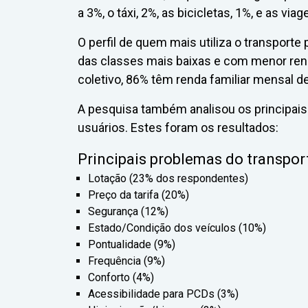
a 3%, o táxi, 2%, as bicicletas, 1%, e as viag
O perfil de quem mais utiliza o transport
das classes mais baixas e com menor rend
coletivo, 86% têm renda familiar mensal de
A pesquisa também analisou os principais
usuários. Estes foram os resultados:
Principais problemas do transport
Lotação (23% dos respondentes)
Preço da tarifa (20%)
Segurança (12%)
Estado/Condição dos veículos (10%)
Pontualidade (9%)
Frequência (9%)
Conforto (4%)
Acessibilidade para PCDs (3%)