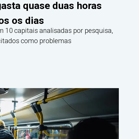
 gasta quase duas horas
s os dias
m 10 capitais analisadas por pesquisa,
 citados como problemas