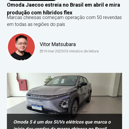
Omoda Jaecoo estreia no Brasil em abril e mira
produção com híbridos flex
Marcas chinesas começam operação com 50 revendas
em todas as regiões do país
Vitor Matsubara
19 mar 2025
3
minutos de leitura
Omoda 5 é um dos SUVs elétricos que marca o
início das vendas da marca chinesa no Brasil