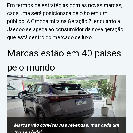
Em termos de estratégias com as novas marcas,
cada uma será posicionada de olho em um
público. A Omoda mira na Geração Z, enquanto a
Jaecoo se apega ao consumidor da nova geração
que está dentro do mercado de luxo.
Marcas estão em 40 países
pelo mundo
Marcas vão conviver nas revendas, mas cada um
“no seu lado”