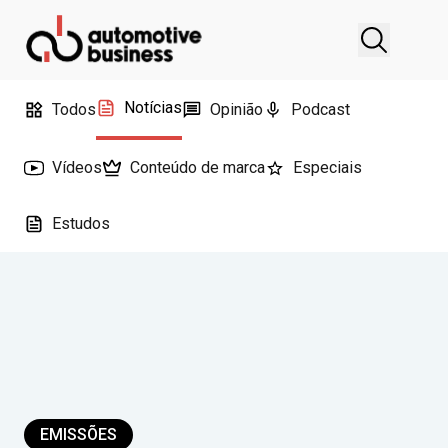
Notícias
Todos
Opinião
Podcast
Vídeos
Conteúdo de marca
Especiais
Estudos
EMISSÕES