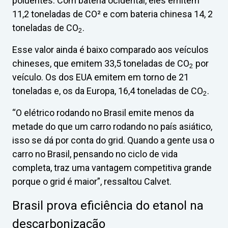
poluentes. Com bateria ocidental, eles emitem
11,2 toneladas de CO² e com bateria chinesa 14, 2
toneladas de CO
.
2
Esse valor ainda é baixo comparado aos veículos
chineses, que emitem 33,5 toneladas de CO
por
2
veículo. Os dos EUA emitem em torno de 21
toneladas e, os da Europa, 16,4 toneladas de CO
.
2
“O elétrico rodando no Brasil emite menos da
metade do que um carro rodando no país asiático,
isso se dá por conta do grid. Quando a gente usa o
carro no Brasil, pensando no ciclo de vida
completa, traz uma vantagem competitiva grande
porque o grid é maior”, ressaltou Calvet.
Brasil prova eficiência do etanol na
descarbonização