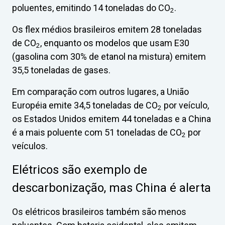
poluentes, emitindo 14 toneladas do CO
.
2
Os flex médios brasileiros emitem 28 toneladas
de CO
, enquanto os modelos que usam E30
2
(gasolina com 30% de etanol na mistura) emitem
35,5 toneladas de gases.
Em comparação com outros lugares, a União
Européia emite 34,5 toneladas de CO
por veículo,
2
os Estados Unidos emitem 44 toneladas e a China
é a mais poluente com 51 toneladas de CO
por
2
veículos.
Elétricos são exemplo de
descarbonização, mas China é alerta
Os elétricos brasileiros também são menos