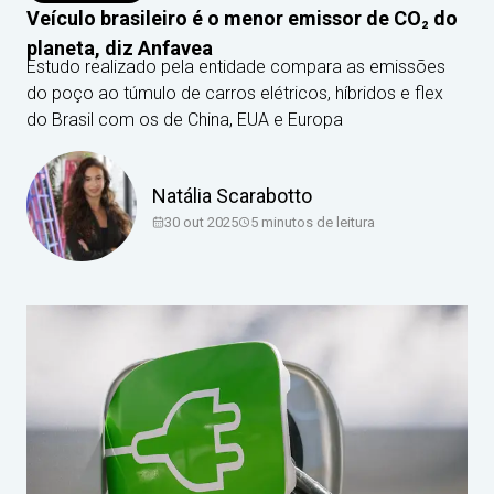
Veículo brasileiro é o menor emissor de CO₂ do
planeta, diz Anfavea
Estudo realizado pela entidade compara as emissões
do poço ao túmulo de carros elétricos, híbridos e flex
do Brasil com os de China, EUA e Europa
Natália Scarabotto
30 out 2025
5
minutos de leitura