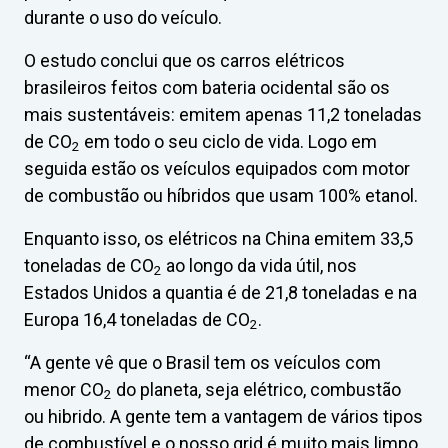
durante o uso do veículo.
O estudo conclui que os carros elétricos
brasileiros feitos com bateria ocidental são os
mais sustentáveis: emitem apenas 11,2 toneladas
de CO
em todo o seu ciclo de vida. Logo em
2
seguida estão os veículos equipados com motor
de combustão ou híbridos que usam 100% etanol.
Enquanto isso, os elétricos na China emitem 33,5
toneladas de CO
ao longo da vida útil, nos
2
Estados Unidos a quantia é de 21,8 toneladas e na
Europa 16,4 toneladas de CO
.
2
“A gente vê que o Brasil tem os veículos com
menor CO
do planeta, seja elétrico, combustão
2
ou hibrido. A gente tem a vantagem de vários tipos
de combustível e o nosso grid é muito mais limpo,