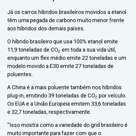
Já os carros híbridos brasileiros movidos a etanol
têm uma pegada de carbono muito menor frente
aos híbridos dos demais países.
O híbrido brasileiro que usa 100% etanol emite
11,9 toneladas de CO
em toda a sua vida útil,
2
enquanto um flex médio emite 22 toneladas e um
modelo movido a E30 emite 27 toneladas de
poluentes.
A China é a mais poluente também nos híbridos
plug-in, emitindo 39 toneladas de CO
por veículo.
2
Os EUA e a União Europeia emitem 33,6 toneladas
e 32,7 toneladas, respectivamente.
“Isso mostra como a variedade do grid brasileiro é
muito importante para fazer com que o