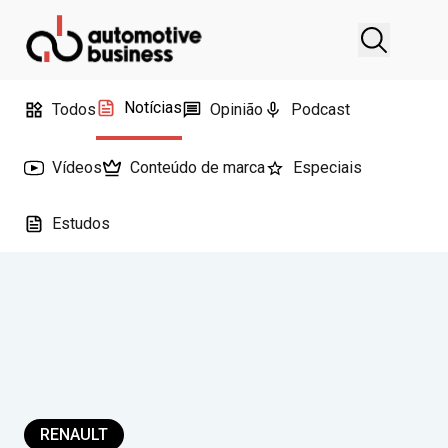
Notícias
Todos
Opinião
Podcast
Vídeos
Conteúdo de marca
Especiais
Estudos
RENAULT