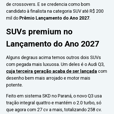
de crossovers. E se credencia como bom
candidato à finalista na categoria SUV até R$ 200
mil do
Prêmio Lançamento do Ano 2027
.
SUVs premium no
Lançamento do Ano 2027
Alguns degraus acima temos outros dois SUVs
com pegada mais luxuosa. Um deles é o Audi Q3,
cuja terceira geração acaba de ser lançada
com
desenho bem mais arrojado e motor mais
potente.
Feito em sistema SKD no Paraná, o novo Q3 usa
tração integral quattro e mantém o 2.0 turbo, só
que agora com 27 cv a mais, totalizando 258 cv.