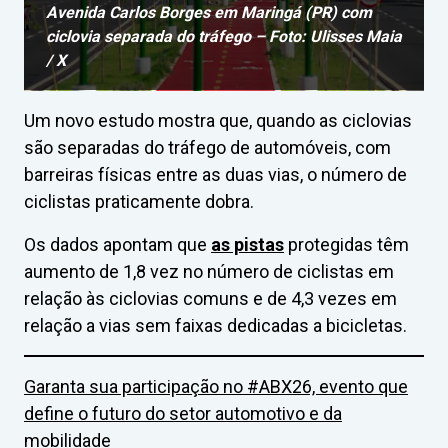
Avenida Carlos Borges em Maringá (PR) com
ciclovia separada do tráfego – Foto: Ulisses Maia
/ X
Um novo estudo mostra que, quando as ciclovias
são separadas do tráfego de automóveis, com
barreiras físicas entre as duas vias, o número de
ciclistas praticamente dobra.
Os dados apontam que
as pistas
protegidas têm
aumento de 1,8 vez no número de ciclistas em
relação às ciclovias comuns e de 4,3 vezes em
relação a vias sem faixas dedicadas a bicicletas.
Garanta sua participação no #ABX26, evento que
define o futuro do setor automotivo e da
mobilidade