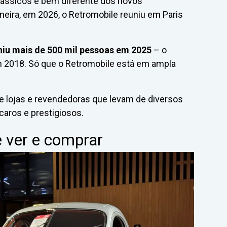
clássicos é bem diferente dos novos
eira, em 2026, o Retromobile reuniu em Paris
niu mais de 500 mil pessoas em 2025
– o
m 2018. Só que o Retromobile está em ampla
de lojas e revendedoras que levam de diversos
aros e prestigiosos.
 ver e comprar