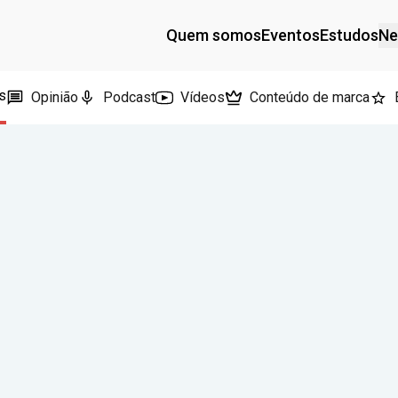
Quem somos
Eventos
Estudos
Ne
s
Opinião
Podcast
Vídeos
Conteúdo de marca