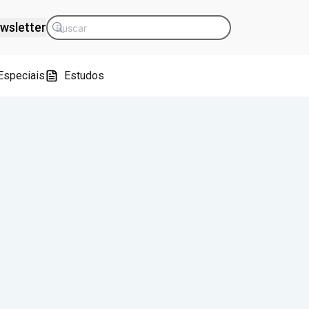
wsletter
Especiais
Estudos