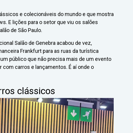
clássicos e colecionáveis do mundo e que mostra
. E lições para o setor que viu os salões
lão de São Paulo.
icional Salão de Genebra acabou de vez,
nanceira Frankfurt para as ruas da turística
a um público que não precisa mais de um evento
r com carros e lançamentos. É aí onde o
rros clássicos