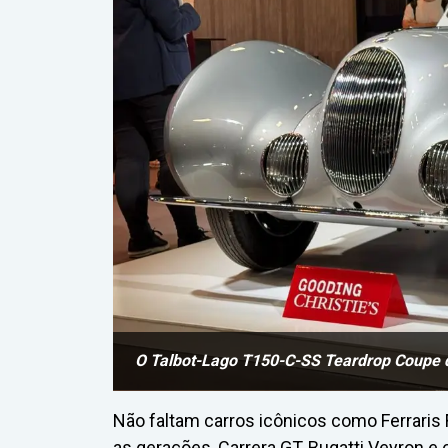
O Talbot-Lago T150-C-SS Teardrop Coupe 
Não faltam carros icônicos como Ferraris 
as gerações, Carrera GT, Bugatti Veyron e