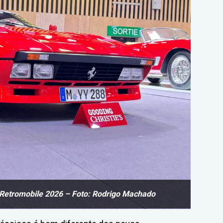
 Retromobile 2026 – Foto: Rodrigo Machado