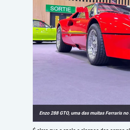
Enzo 288 GTO, uma das muitas Ferraris no