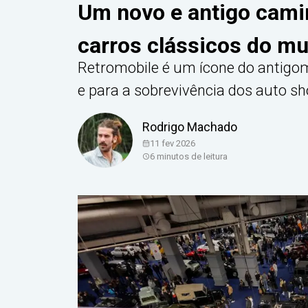
Um novo e antigo cami
carros clássicos do m
Retromobile é um ícone do antigom
e para a sobrevivência dos auto s
Rodrigo Machado
11 fev 2026
6
minutos de leitura