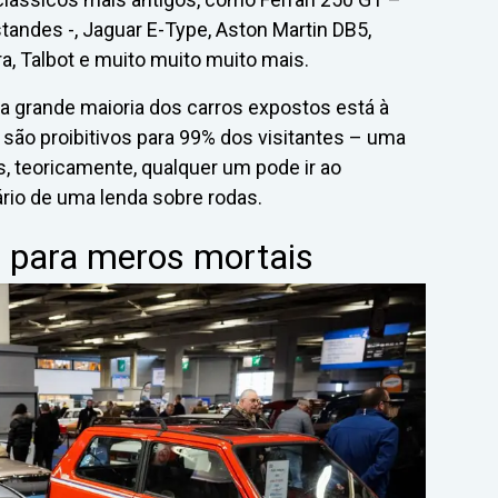
andes -, Jaguar E-Type, Aston Martin DB5,
a, Talbot e muito muito muito mais.
 a grande maioria dos carros expostos está à
são proibitivos para 99% dos visitantes – uma
, teoricamente, qualquer um pode ir ao
ário de uma lenda sobre rodas.
é para meros mortais