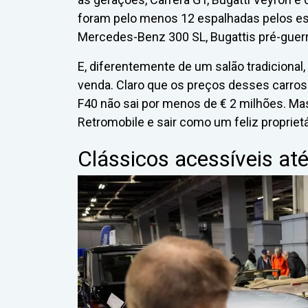
foram pelo menos 12 espalhadas pelos est
Mercedes-Benz 300 SL, Bugattis pré-guerr
E, diferentemente de um salão tradicional,
venda. Claro que os preços desses carros 
F40 não sai por menos de € 2 milhões. Mas
Retromobile e sair como um feliz propriet
Clássicos acessíveis at