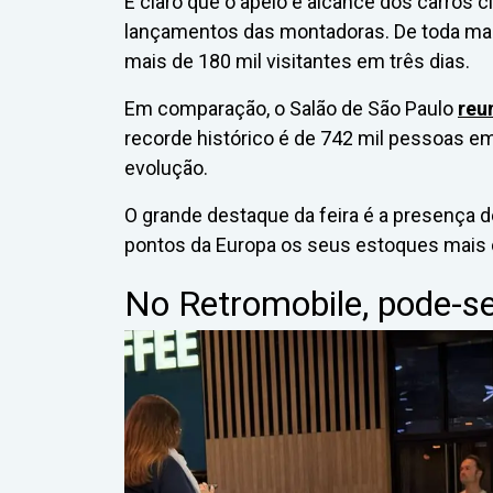
É claro que o apelo e alcance dos carros 
lançamentos das montadoras. De toda man
mais de 180 mil visitantes em três dias.
Em comparação, o Salão de São Paulo
reu
recorde histórico é de 742 mil pessoas e
evolução.
O grande destaque da feira é a presença 
pontos da Europa os seus estoques mais c
No Retromobile, pode-se