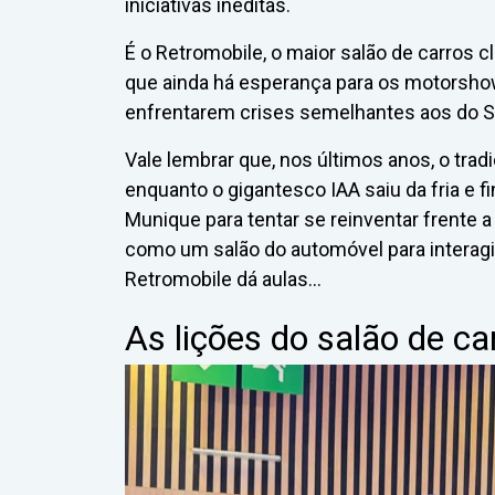
iniciativas inéditas.
É o Retromobile, o maior salão de carros 
que ainda há esperança para os motorshows
enfrentarem crises semelhantes aos do Sa
Vale lembrar que, nos últimos anos, o trad
enquanto o gigantesco IAA saiu da fria e fi
Munique para tentar se reinventar frente 
como um salão do automóvel para interagi
Retromobile dá aulas…
As lições do salão de ca