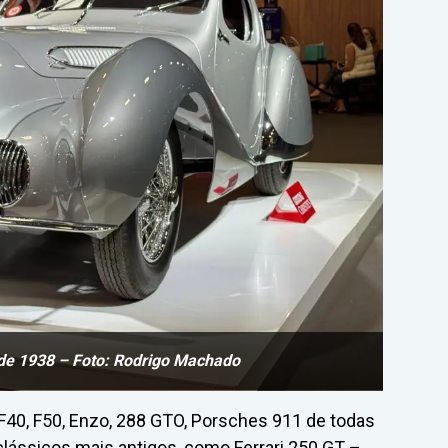
de 1938 – Foto: Rodrigo Machado
F40, F50, Enzo, 288 GTO, Porsches 911 de todas
 clássicos mais antigos, como Ferrari 250 GT –