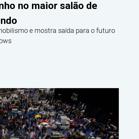
nho no maior salão de
undo
obilismo e mostra saída para o futuro
hows