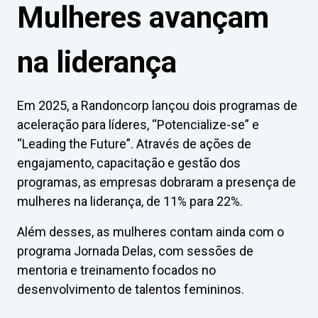
Mulheres avançam
na liderança
Em 2025, a Randoncorp lançou dois programas de
aceleração para líderes, “Potencialize-se” e
“Leading the Future”. Através de ações de
engajamento, capacitação e gestão dos
programas, as empresas dobraram a presença de
mulheres na liderança, de 11% para 22%.
Além desses, as mulheres contam ainda com o
programa Jornada Delas, com sessões de
mentoria e treinamento focados no
desenvolvimento de talentos femininos.