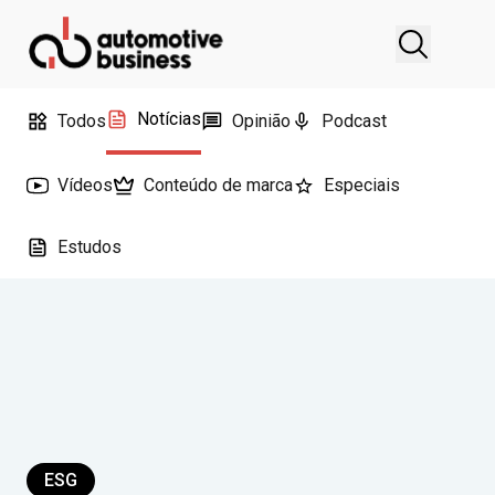
Notícias
Todos
Opinião
Podcast
Vídeos
Conteúdo de marca
Especiais
Estudos
ESG