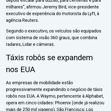
depois escalar para dúzias, para centenas e para
milhares”, afirmou Jeremy Bird, vice-presidente
executivo de experiência do motorista da Lyft, à
agência Reuters.
Segundo o executivo, os veículos são equipados
com sistema de visão 360 graus, que combina
radares, Lidar e câmeras.
Táxis robôs se expandem
nos EUA
As empresas de mobilidade estão
progressivamente expandindo o negócio de táxis
robôs nos EUA. A Waymo, pertencente à Alphabet,
opera em cinco cidades: Phoenix (onde já realizou
mais de 250 mil viagens), São Francisco, Los