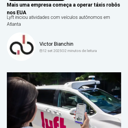
Mais uma empresa começa a operar táxis robôs
nos EUA
Lyft iniciou atividades com veículos autônomos em
Atlanta
Victor Bianchin
12 set 2025
2
minutos de leitura