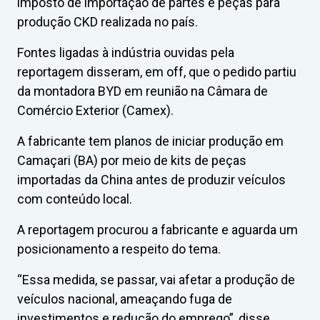
imposto de importação de partes e peças para
produção CKD realizada no país.
Fontes ligadas à indústria ouvidas pela
reportagem disseram, em off, que o pedido partiu
da montadora BYD em reunião na Câmara de
Comércio Exterior (Camex).
A fabricante tem planos de iniciar produção em
Camaçari (BA) por meio de kits de peças
importadas da China antes de produzir veículos
com conteúdo local.
A reportagem procurou a fabricante e aguarda um
posicionamento a respeito do tema.
“Essa medida, se passar, vai afetar a produção de
veículos nacional, ameaçando fuga de
investimentos e redução do emprego”, disse