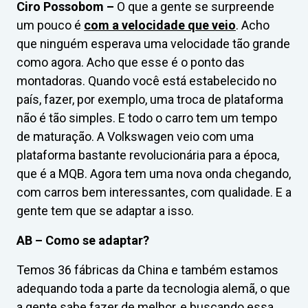
Ciro Possobom –
O que a gente se surpreende
um pouco é
com a velocidade que veio
. Acho
que ninguém esperava uma velocidade tão grande
como agora. Acho que esse é o ponto das
montadoras. Quando você está estabelecido no
país, fazer, por exemplo, uma troca de plataforma
não é tão simples. E todo o carro tem um tempo
de maturação. A Volkswagen veio com uma
plataforma bastante revolucionária para a época,
que é a MQB. Agora tem uma nova onda chegando,
com carros bem interessantes, com qualidade. E a
gente tem que se adaptar a isso.
AB – Como se adaptar?
Temos 36 fábricas da China e também estamos
adequando toda a parte da tecnologia alemã, o que
a gente sabe fazer de melhor, e buscando essa