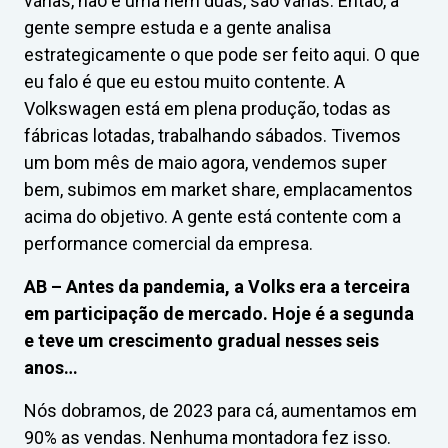
várias, não é uma nem duas, são várias. Então, a
gente sempre estuda e a gente analisa
estrategicamente o que pode ser feito aqui. O que
eu falo é que eu estou muito contente. A
Volkswagen está em plena produção, todas as
fábricas lotadas, trabalhando sábados. Tivemos
um bom mês de maio agora, vendemos super
bem, subimos em market share, emplacamentos
acima do objetivo. A gente está contente com a
performance comercial da empresa.
AB –
Antes da pandemia, a Volks era a terceira
em participação de mercado. Hoje é a segunda
e teve um crescimento gradual nesses seis
anos…
Nós dobramos, de 2023 para cá, aumentamos em
90% as vendas. Nenhuma montadora fez isso.