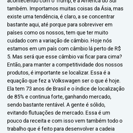
acontecendo com o Trump, e a América do Sul
também. Importamos muitas coisas da Ásia, mas
existe uma tendência, é claro, a se concentrar
bastante aqui, até porque para sobreviver em
países como os nossos, tem que ter muito
cuidado com a variação de câmbio. Hoje nós
estamos em um país com câmbio lá perto de R$
5. Mas será que esse câmbio vai ficar para cima?
Então, para manter a competitividade dos nossos
produtos, é importante se localizar. Essa é a
equação que fez a Volkswagen ser o que é hoje.
Ela tem 73 anos de Brasil e o índice de localização
de 85% e continua forte, ganhando mercado,
sendo bastante rentável. A gente é sólido,
evitando flutuações de mercado. Essa é um
pouco da receita e com isso vem também todo o
trabalho que é feito para desenvolver a cadeia