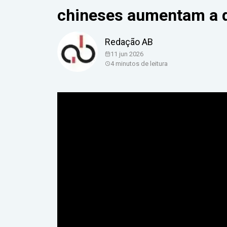
chineses aumentam a 
Redação AB
11 jun 2026
4 minutos de leitura