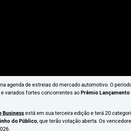
e na agenda de estreias do mercado automotivo. O períod
 e variados fortes concorrentes ao
Prêmio Lançamento
e Business
está em sua terceira edição e terá 20 categori
inho do Público
, que terão votação aberta. Os vencedor
2026.