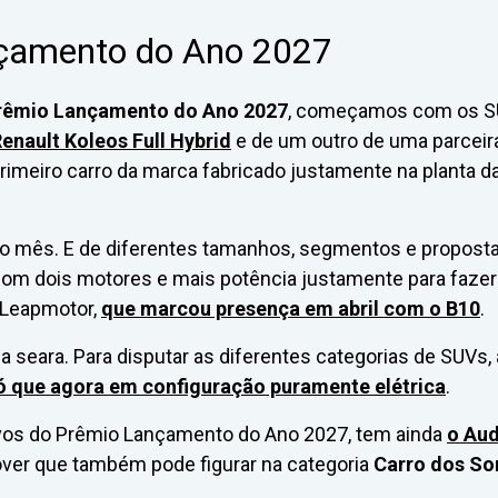
nçamento do Ano 2027
rêmio Lançamento do Ano 2027
, começamos com os 
enault Koleos Full Hybrid
e de um outro de uma parceir
primeiro carro da marca fabricado justamente na planta d
no mês. E de diferentes tamanhos, segmentos e proposta
om dois motores e mais potência justamente para fazer
a Leapmotor,
que marcou presença em abril com o B10
.
seara. Para disputar as diferentes categorias de SUVs, 
ó que agora em configuração puramente elétrica
.
rtivos do Prêmio Lançamento do Ano 2027, tem ainda
o Aud
over que também pode figurar na categoria
Carro dos So