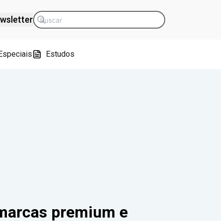
wsletter
Especiais
Estudos
 marcas premium e