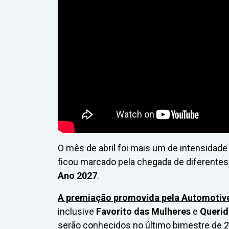
O mês de abril foi mais um de intensidad
ficou marcado pela chegada de diferentes
Ano 2027
.
A premiação promovida pela Automotiv
inclusive
Favorito das Mulheres
e
Querid
serão conhecidos no último bimestre de 