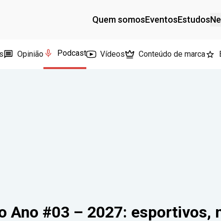
Quem somos
Eventos
Estudos
Ne
Podcast
s
Opinião
Vídeos
Conteúdo de marca
 Ano #03 – 2027: esportivos,