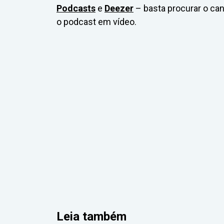
Podcasts
e
Deezer
– basta procurar o ca
o podcast em vídeo.
Leia também