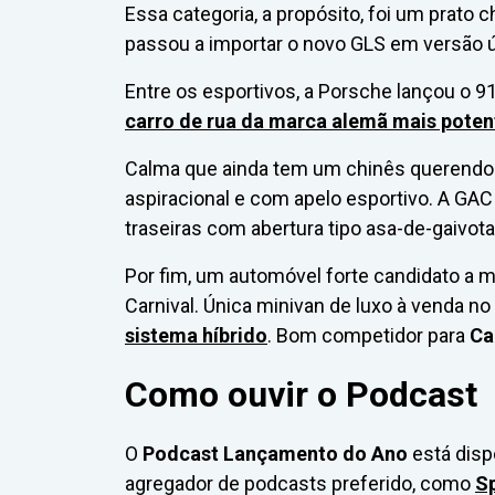
Essa categoria, a propósito, foi um prato 
passou a importar o novo GLS em versão 
Entre os esportivos, a Porsche lançou o 9
carro de rua da marca alemã mais potent
Calma que ainda tem um chinês querendo
aspiracional e com apelo esportivo. A GA
traseiras com abertura tipo asa-de-gaivo
Por fim, um automóvel forte candidato a 
Carnival. Única minivan de luxo à venda no
sistema híbrido
. Bom competidor para
Ca
Como ouvir o Podcast
O
Podcast Lançamento do Ano
está disp
agregador de podcasts preferido, como
Sp