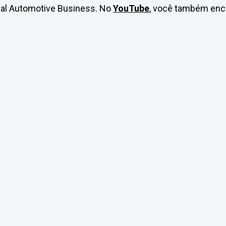
nal Automotive Business. No
YouTube
, você também enc